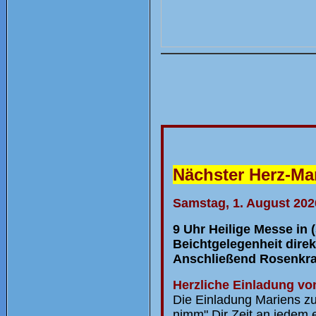
Nächster Herz-Ma
Samstag, 1. August 202
9 Uhr Heilige Messe in 
Beichtgelegenheit direk
Anschließend Rosenkra
Herzliche Einladung vo
Die Einladung Mariens zu
nimm" Dir Zeit an jedem 