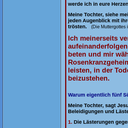
werde ich in eure Herzen
Meine Tochter, siehe me
jeden Augenblick mit ih
trösten.
(Die Muttergottes
Ich meinerseits ve
aufeinanderfolge
beten und mir währ
Rosenkranzgeheimn
leisten, in der To
beizustehen.
Warum eigentlich fünf 
Meine Tochter, sagt Jesu
Beleidigungen und Läst
1.
Die Lästerungen gegen