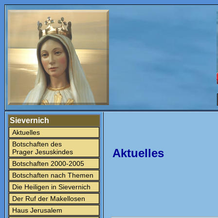
Sievernich
Aktuelles
Botschaften des
Aktuelles
Prager Jesuskindes
Botschaften 2000-2005
Botschaften nach Themen
Die Heiligen in Sievernich
Der Ruf der Makellosen
Haus Jerusalem