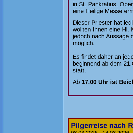
in St. Pankratius, Obe
eine Heilige Messe er
Dieser Priester hat led
wollten Ihnen eine Hl
jedoch nach Aussage d
möglich.
Es findet daher an je
beginnend ab dem 21.03
statt.
Ab
17.00 Uhr ist Bei
Pilgerreise nach 
08.03.2026 - 14.03.2026