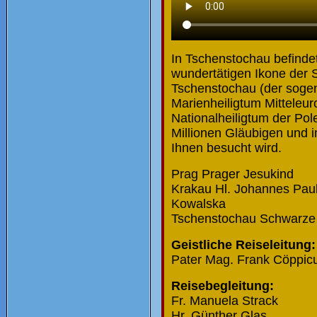
In Tschenstochau befindet
wundertätigen Ikone der
Tschenstochau (der sogen
Marienheiligtum Mitteleur
Nationalheiligtum der Pole
Millionen Gläubigen und
Ihnen besucht wird.
Prag Prager Jesukind
Krakau Hl. Johannes Paul 
Kowalska
Tschenstochau Schwarz
Geistliche Reiseleitung:
Pater Mag. Frank Cöppic
Reisebegleitung:
Fr. Manuela Strack
Hr. Günther Glas