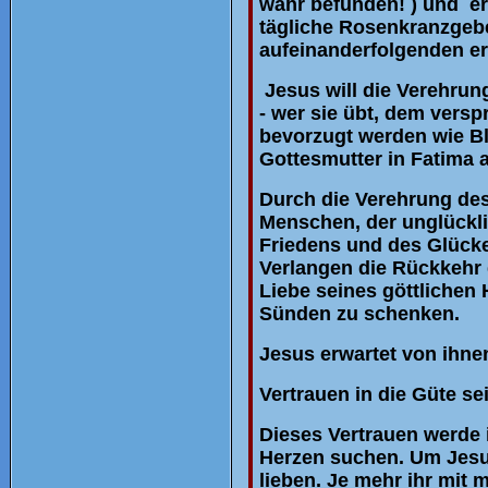
wahr befunden! ) und er
tägliche Rosenkranzge
aufeinanderfolgenden e
Jesus will die Verehrun
- wer sie übt, dem versp
bevorzugt werden wie Bl
Gottesmutter in Fatima a
Durch die Verehrung de
Menschen, der unglückl
Friedens und des Glück
Verlangen die Rückkehr 
Liebe seines göttlichen
Sünden zu schenken.
Jesus erwartet von ihne
Vertrauen in die Güte se
Dieses Vertrauen werde 
Herzen suchen. Um Jesu
lieben. Je mehr ihr mit