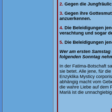
2.
Gegen die Jungfräulic
3.
Gegen ihre Gottesmutt
anzuerkennen.
4.
Die Beleidigungen jene
verachtung und sogar de
5.
Die Beleidigungen jener
Wer am ersten Samstag 
folgenden Sonntag neh
In der Fatima-Botschaft sa
sie betet. Alle jene, für d
Enzyklika Mysticy corpori
abhängig macht vom Gebet
die wahre Liebe auf dem 
Mariä ist die unnachgiebi
M