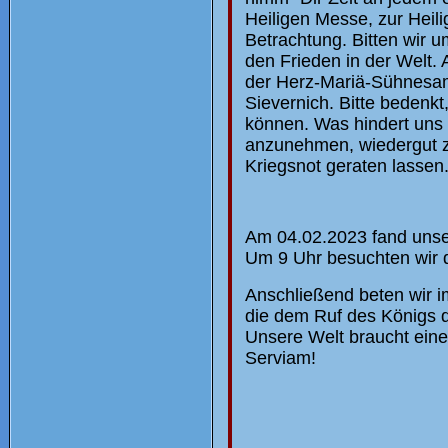
Heiligen Messe, zur Heil
Betrachtung. Bitten wir
den Frieden in der Welt.
der Herz-Mariä-Sühnesam
Sievernich. Bitte bedenk
können. Was hindert uns 
anzunehmen, wiedergut z
Kriegsnot geraten lassen.
Am 04.02.2023 fand unse
Um 9 Uhr besuchten wir 
Anschließend beten wir i
die dem Ruf des Königs d
Unsere Welt braucht ein
Serviam!