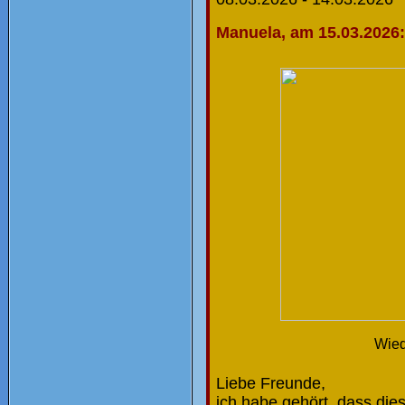
Manuela, am 15.03.2026:
Wied
Liebe Freunde,
ich habe gehört, dass die