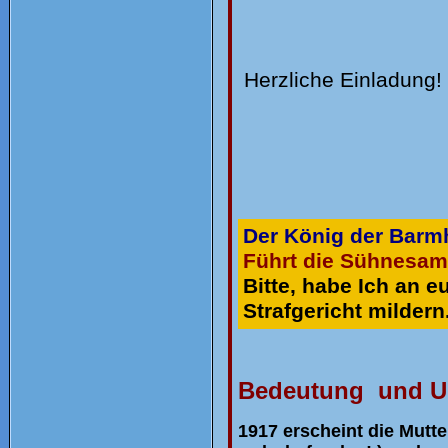
Herzliche Einladung!
Der König der Barmh
Führt die Sühnesam
Bitte, habe Ich an e
Strafgericht mildern
Bedeutung und Ur
1917 erscheint die Mutte