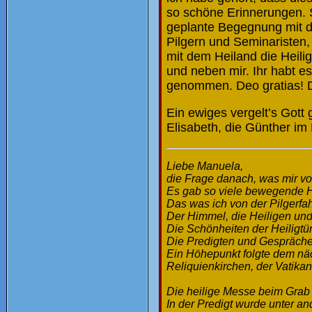
so schöne Erinnerungen. S
geplante Begegnung mit d
Pilgern und Seminaristen, 
mit dem Heiland die Heili
und neben mir. Ihr habt e
genommen. Deo gratias! D
Ein ewiges vergelt’s Got
Elisabeth, die Günther im
Liebe Manuela,
die Frage danach, was mir vo
Es gab so viele bewegende 
Das was ich von der Pilgerfahrt
Der Himmel, die Heiligen und
Die Schönheiten der Heiligt
Die Predigten und Gespräche
Ein Höhepunkt folgte dem näc
Reliquienkirchen, der Vatikan
Die heilige Messe beim Grab 
In der Predigt wurde unter a