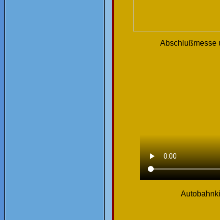
Abschlußmesse u
Autobahnki