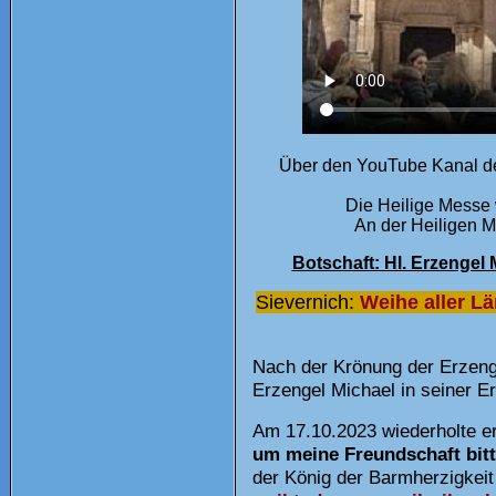
Über den YouTube Kanal des
Die Heilige Messe
An der Heiligen M
Botschaft: Hl. Erzengel
Sievernich:
Weihe aller Lä
N
ach der Krönung der Erzeng
Erzengel Michael in seiner E
Am 17.10.2023 wiederholte er
um meine Freundschaft bitt
der König der Barmherzigkei