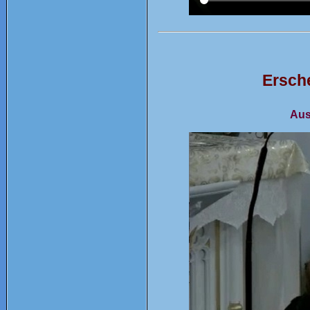
Ersche
Aus