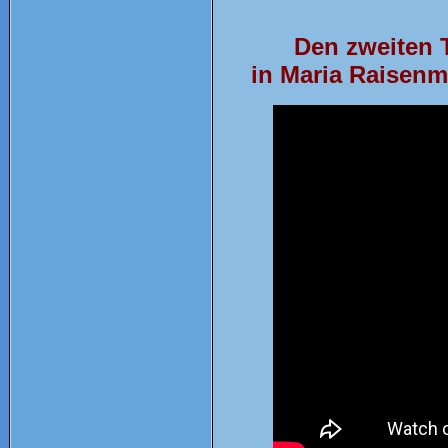
Den zweiten 
in Maria Raisenm