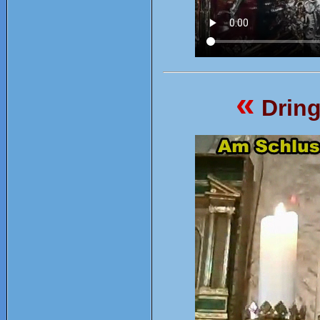
«
Drin