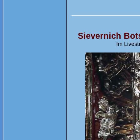
Sievernich Bots
Im Lives