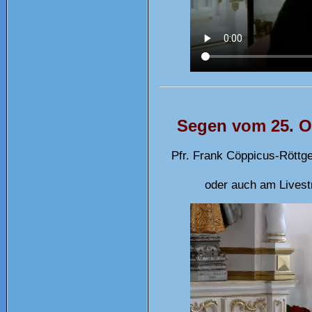
Segen vom 25. Ok
Pfr. Frank Cöppicus-Röttg
oder auch am Livest