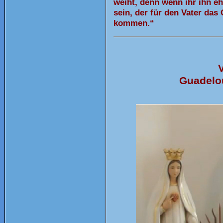
weiht, denn wenn ihr ihn eh
sein, der für den Vater das
kommen.“
V
Guadelou