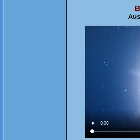
B
Aus