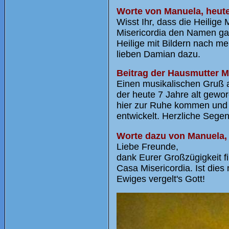
Worte von Manuela, heut
Wisst Ihr, dass die Heilig
Misericordia den Namen gab
Heilige mit Bildern nach m
lieben Damian dazu.
Beitrag der Hausmutter M
Einen musikalischen Gruß
der heute 7 Jahre alt gewor
hier zur Ruhe kommen und d
entwickelt. Herzliche Sege
Worte dazu von Manuela, 
Liebe Freunde,
dank Eurer Großzügigkeit f
Casa Misericordia. Ist dies
Ewiges vergelt's Gott!