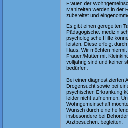
Frauen der Wohngemeinscha
Mahlzeiten werden in der
zubereitet und eingenomm
Es gibt einen geregelten T
Pädagogische, medizinisc
psychologische Hilfe können
leisten. Diese erfolgt durc
Haus. Wir möchten hiermi
Frauen/Mutter mit Kleinkin
volljährig sind und keiner 
bedürfen.
Bei einer diagnostizierten 
Drogensucht sowie bei ein
psychischen Erkrankung kö
leider nicht aufnehmen. U
Wohngemeinschaft möchte
Wunsch durch eine helfend
insbesondere bei Behörde
Arztbesuchen, begleiten.