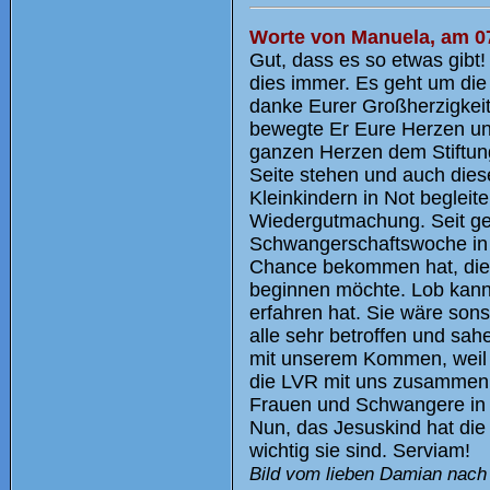
Worte von Manuela, am 07
Gut, dass es so etwas gibt! 
dies immer. Es geht um die
danke Eurer Großherzigkeit,
bewegte Er Eure Herzen und
ganzen Herzen dem Stiftung
Seite stehen und auch dies
Kleinkindern in Not begleit
Wiedergutmachung. Seit ges
Schwangerschaftswoche in d
Chance bekommen hat, die
beginnen möchte. Lob kann s
erfahren hat. Sie wäre son
alle sehr betroffen und sahe
mit unserem Kommen, weil 
die LVR mit uns zusammen a
Frauen und Schwangere in N
Nun, das Jesuskind hat die
wichtig sie sind. Serviam!
Bild vom lieben Damian nach