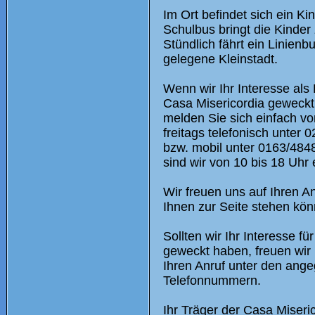
Im Ort befindet sich ein Ki
Schulbus bringt die Kinder
Stündlich fährt ein Linienb
gelegene Kleinstadt.
Wenn wir Ihr Interesse als
Casa Misericordia geweck
melden Sie sich einfach v
freitags telefonisch unter
bzw. mobil unter 0163/484
sind wir von 10 bis 18 Uhr 
Wir freuen uns auf Ihren An
Ihnen zur Seite stehen kön
Sollten wir Ihr Interesse fü
geweckt haben, freuen wir
Ihren Anruf unter den ang
Telefonnummern.
Ihr Träger der Casa Miseri