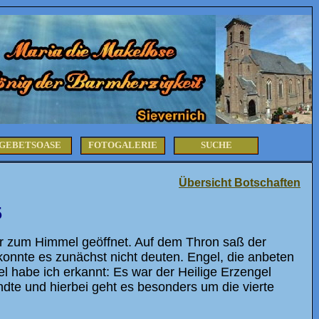
GEBETSOASE
FOTOGALERIE
SUCHE
Übersicht Botschaften
5
r zum Himmel geöffnet. Auf dem Thron saß der
onnte es zunächst nicht deuten. Engel, die anbeten
 habe ich erkannt: Es war der Heilige Erzengel
ndte und hierbei geht es besonders um die vierte