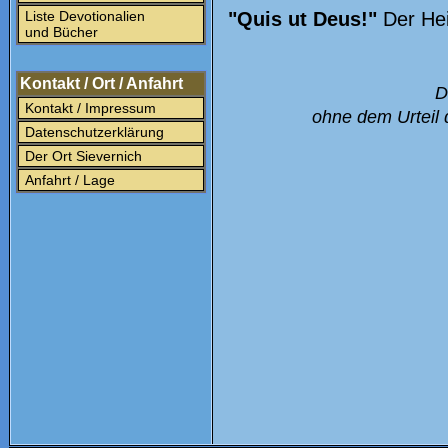
Liste Devotionalien
"Quis ut Deus!"
Der Hei
und Bücher
Kontakt / Ort / Anfahrt
D
Kontakt / Impressum
ohne dem Urteil 
Datenschutzerklärung
Der Ort Sievernich
Anfahrt / Lage