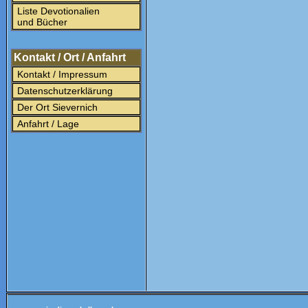
Liste Devotionalien
und Bücher
Kontakt / Ort / Anfahrt
Kontakt / Impressum
Datenschutzerklärung
Der Ort Sievernich
Anfahrt / Lage