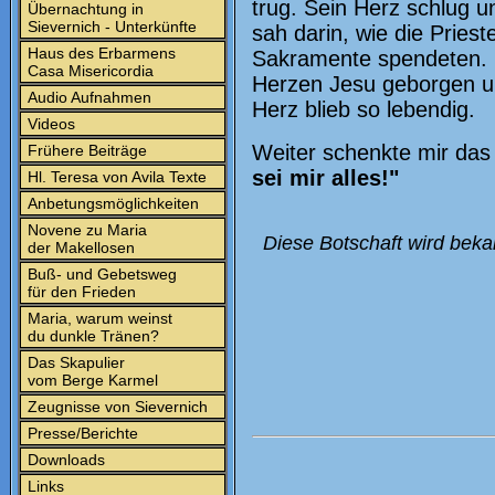
trug. Sein Herz schlug u
Übernachtung in
Sievernich - Unterkünfte
sah darin, wie die Pries
Haus des Erbarmens
Sakramente spendeten. I
Casa Misericordia
Herzen Jesu geborgen u
Audio Aufnahmen
Herz blieb so lebendig.
Videos
Weiter schenkte mir das
Frühere Beiträge
sei mir alles!"
Hl. Teresa von Avila Texte
Anbetungsmöglichkeiten
Novene zu Maria
Diese Botschaft wird beka
der Makellosen
Buß- und Gebetsweg
für den Frieden
Maria, warum weinst
du dunkle Tränen?
Das Skapulier
vom Berge Karmel
Zeugnisse von Sievernich
Presse/Berichte
Downloads
Links