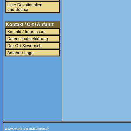
Liste Devotionalien
und Bücher
Kontakt / Ort / Anfahrt
Kontakt / Impressum
Datenschutzerklärung
Der Ort Sievernich
Anfahrt / Lage
www.maria-die-makellose.ch