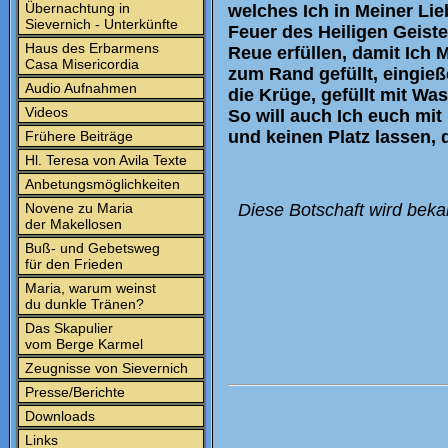
Übernachtung in
welches Ich in Meiner Li
Sievernich - Unterkünfte
Feuer des Heiligen Geist
Haus des Erbarmens
Reue erfüllen, damit Ich M
Casa Misericordia
zum Rand gefüllt, eingieß
Audio Aufnahmen
die Krüge, gefüllt mit Wa
Videos
So will auch Ich euch mit
und keinen Platz lassen, 
Frühere Beiträge
Hl. Teresa von Avila Texte
Anbetungsmöglichkeiten
Novene zu Maria
Diese Botschaft wird beka
der Makellosen
Buß- und Gebetsweg
für den Frieden
Maria, warum weinst
du dunkle Tränen?
Das Skapulier
vom Berge Karmel
Zeugnisse von Sievernich
Presse/Berichte
Downloads
Links