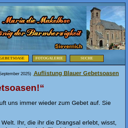
GEBETSOASE
FOTOGALERIE
SUCHE
Auflistung Blauer Gebetsoasen
 September 2025)
etsoasen!“
ruft uns immer wieder zum Gebet auf. Sie
Welt. Ihr, die ihr die Drangsal erlebt, wisst,