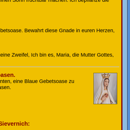
ebetsoase. Bewahrt diese Gnade in euren Herzen,
ine Zweifel, Ich bin es, Maria, die Mutter Gottes,
oasen.
önnten, eine Blaue Gebetsoase zu
asen.
Sievernich: