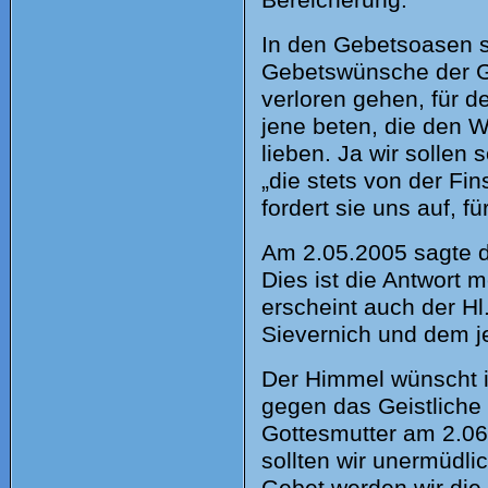
In den Gebetsoasen so
Gebetswünsche der Go
verloren gehen, für de
jene beten, die den W
lieben. Ja wir sollen 
„
die stets von der Fi
fordert sie uns auf, f
Am 2.05.2005 sagte d
Dies ist die Antwort
erscheint auch der H
Sievernich und dem je
Der Himmel wünscht i
gegen das Geistliche 
Gottesmutter am 2.06
sollten wir unermüdli
Gebet werden wir die