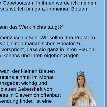
aue Gebetsoasen. In ihnen werde ich meinen
us ist. Ich bin ganz in meinen Blauen
enn das Werk nichts taugt?“
mmenzuschließen. Wir sollen den Priestern
nnvoll, einen marianischen Priester zu
verspricht, dass sie ganz in ihren Blauen
en Sohnes und ihren eigenen Segen
wahl der kleinen Blauen
destens einmal im Monat
anzgebet wichtig und
 blauen Gebetsheft von
resa in Sievernich offenbart
ndung findet, ist eine