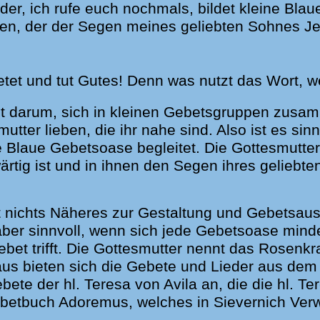
nder, ich rufe euch nochmals, bildet kleine Bl
en, der der Segen meines geliebten Sohnes Jes
etet und tut Gutes! Denn was nutzt das Wort, w
tet darum, sich in kleinen Gebetsgruppen zusa
mutter lieben, die ihr nahe sind. Also ist es si
e Blaue Gebetsoase begleitet. Die Gottesmutter 
tig ist und in ihnen den Segen ihres geliebt
t nichts Näheres zur Gestaltung und Gebetsaus
aber sinnvoll, wenn sich jede Gebetsoase min
t trifft. Die Gottesmutter nennt das Rosenkr
aus bieten sich die Gebete und Lieder aus dem
ete der hl. Teresa von Avila an, die die hl. Te
ebetbuch Adoremus, welches in Sievernich Verwe