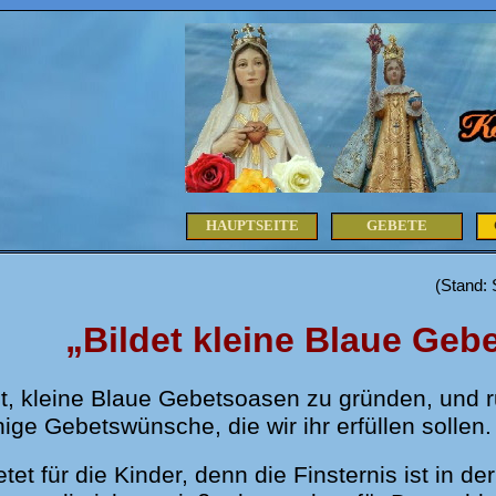
HAUPTSEITE
GEBETE
(Stand:
„Bildet kleine Blaue Geb
et, kleine Blaue Gebetsoasen zu gründen, und 
ige Gebetswünsche, die wir ihr erfüllen sollen.
et für die Kinder, denn die Finsternis ist in der 