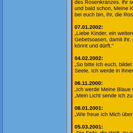
des Rosenkranzes. Ihr se
und bald schon, Meine Ki
bei euch bin, ihr, die 
07.01.2002:
„Liebe Kinder, ein weiter
Gebetsoasen, damit ihr, 
könnt und dürft."
04.02.2002:
„So bitte Ich euch, bild
Seele. Ich werde in ihn
06.11.2000:
„Ich werde Meine Blaue O
„Mein Licht sende Ich z
08.01.2001:
„Wie freue Ich Mich übe
05.03.2001:
„Die Erde, die Welt, zu 