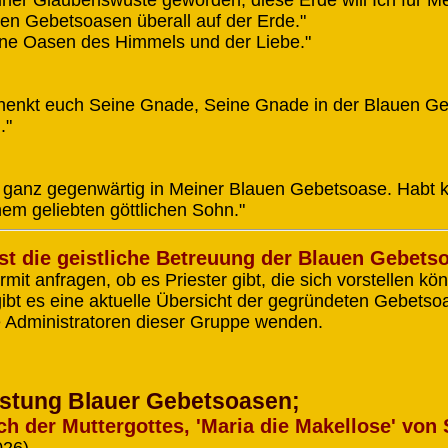
en Gebetsoasen überall auf der Erde."
eine Oasen des Himmels und der Liebe."
chenkt euch Seine Gnade, Seine Gnade in der Blauen G
."
in ganz gegenwärtig in Meiner Blauen Gebetsoase. Habt ke
em geliebten göttlichen Sohn."
st die geistliche Betreuung der Blauen Gebets
mit anfragen, ob es Priester gibt, die sich vorstellen k
gibt es eine aktuelle Übersicht der gegründeten Gebetso
ie Administratoren dieser Gruppe wenden.
listung Blauer Gebetsoasen;
 der Muttergottes, 'Maria die Makellose' von 
026)