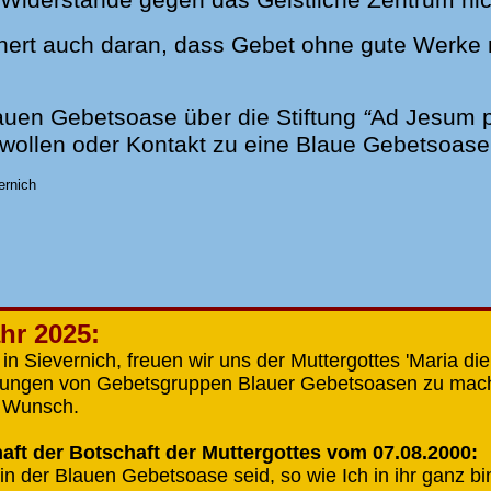
nert auch daran, dass Gebet ohne gute Werke nu
Blauen Gebetsoase über die Stiftung
“
Ad Jesum 
ollen oder Kontakt zu eine Blaue Gebetsoase 
ernich
hr 2025:
n Sievernich, freuen wir uns der Muttergottes 'Maria die
ungen von Gebetsgruppen Blauer Gebetsoasen zu mac
r Wunsch.
ft der Botschaft der Muttergottes vom 07.08.2000:
 in der Blauen Gebetsoase seid, so wie Ich in ihr ganz bi