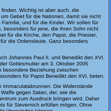
inden. Wichtig ist aber auch, die
t um Gebet für die Nationen, damit sie nicht
 Familie, und für die Kinder. Wir sollen
für
, besonders für jene, die ihren Sohn nicht
et für die Kirche, den Papst, die Priester,
für die Ordensleute.
Ganz besonders
uch Johannes Paul II. und Benedikt den XVI.
 der Gottesmutter am 3. Oktober 2005
ine besondere Beziehung zwischen
besonders für Papst Benedikt den XVI. beten.
en Immaculatabrunnen. Die Widerstände
 Waffe gegen Satan, der, wie die
Zentrum zum Ausdruck bringen wird. Daher
ls für Sievernich erfüllen mögen. Ohne
cht überwinden können.