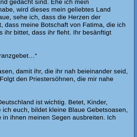
and gedacht sind. Ehe ich mein
habe, wird dieses mein geliebtes Land
ue, sehe ich, dass die Herzen der
 dass meine Botschaft von Fatima, die ich
hr bittet, dass ihr fleht. Ihr besänftigt
ranz­ge­bet…“
en, damit ihr, die ihr nah beieinander seid,
Folgt den Priestersöhnen, die mir nahe
utschland ist wichtig. Betet, Kinder,
 ich euch, bildet kleine Blaue Gebetsoasen,
e in ihnen meinen Segen ausbreiten. Ich