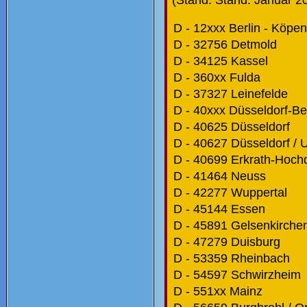
D - 12xxx Berlin - Köpen
D - 32756 Detmold
D - 34125 Kassel
D - 360xx Fulda
D - 37327 Leinefelde
D - 40xxx Düsseldorf-Be
D - 40625 Düsseldorf
D - 40627 Düsseldorf / 
D - 40699 Erkrath-Hoch
D - 41464 Neuss
D - 42277 Wuppertal
D - 45144 Essen
D - 45891 Gelsenkirche
D - 47279 Duisburg
D - 53359 Rheinbach
D - 54597 Schwirzheim
D - 551xx Mainz