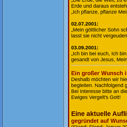
Erde und daraus entsteh
„Ich pflanze, pflanze M
02.07.2001:
„Mein göttlicher Sohn s
lasst sie nicht vergeuden
03.09.2001:
„Ich bin bei euch, Ich b
gesandt von Jesus, Mein
Ein großer Wunsch i
Deshalb möchten wir hier
begleiten. Nachfolgend 
Bei Interesse bitte an d
Ewiges Vergelt's Gott!
Eine aktuelle Auf
gegründet auf Wunsch
(Stand: Stand: Januar 2