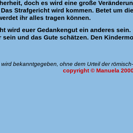
cherheit, doch es wird eine große Veränderu
Das Strafgericht wird kommen. Betet um die 
werdet ihr alles tragen können.
ht wird euer Gedankengut ein anderes sein.
 sein und das Gute schätzen. Den Kindermor
 wird bekanntgegeben, ohne dem Urteil der römisch-k
copyright © Manuela 200