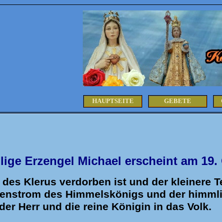
HAUPTSEITE
GEBETE
lige Erzengel Michael erscheint am 19.
l des Klerus verdorben ist und der kleinere T
enstrom des Himmelskönigs und der himmli
er Herr und die reine Königin in das Volk.