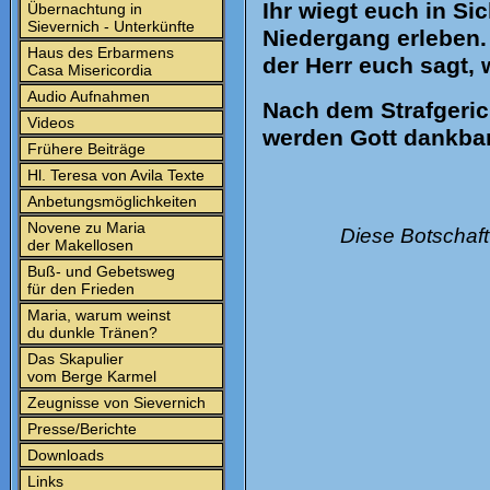
Ihr wiegt euch in Si
Übernachtung in
Sievernich - Unterkünfte
Niedergang erleben. 
Haus des Erbarmens
der Herr euch sagt, 
Casa Misericordia
Audio Aufnahmen
Nach dem Strafgeric
Videos
werden Gott dankbar
Frühere Beiträge
Hl. Teresa von Avila Texte
Anbetungsmöglichkeiten
Novene zu Maria
Diese Botschaft
der Makellosen
Buß- und Gebetsweg
für den Frieden
Maria, warum weinst
du dunkle Tränen?
Das Skapulier
vom Berge Karmel
Zeugnisse von Sievernich
Presse/Berichte
Downloads
Links