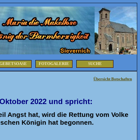
GEBETSOASE
FOTOGALERIE
SUCHE
Übersicht Botschaften
 Oktober 2022 und spricht:
eil Angst hat, wird die Rettung vom Volke
schen Königin hat begonnen.