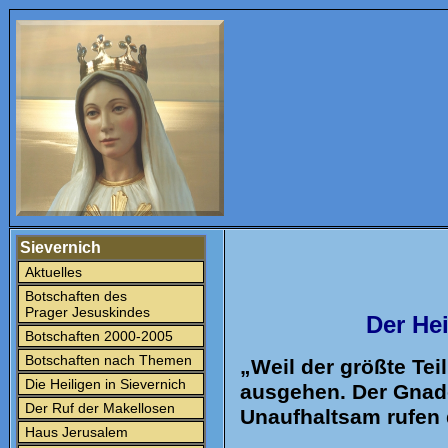
Sievernich
Aktuelles
Botschaften des
Prager Jesuskindes
Der Hei
Botschaften 2000-2005
Botschaften nach Themen
„Weil der größte Tei
Die Heiligen in Sievernich
ausgehen. Der Gnad
Der Ruf der Makellosen
Unaufhaltsam rufen d
Haus Jerusalem