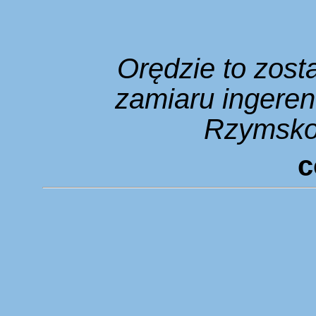
Orędzie to zost
zamiaru ingeren
Rzymsko-
c