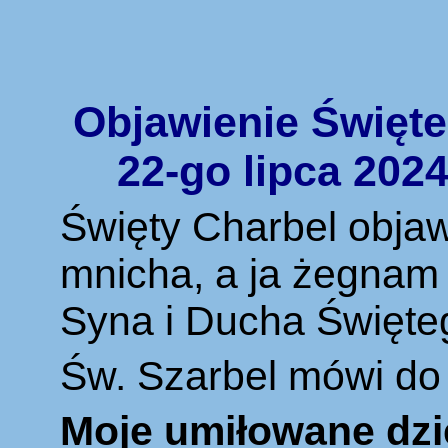
Objawienie Święte
22-go lipca 2024
Święty Charbel objaw
mnicha, a ja
ż
egnam s
Syna i Ducha Święte
Św. Szarbel mówi do
Moje umiłowane dzi