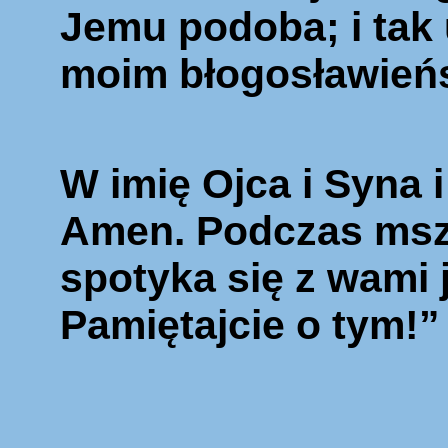
Jemu podoba; i tak 
moim błogosławień
W imię Ojca i Syna 
Amen. Podczas ms
spotyka się z wami j
Pamiętajcie o tym!”