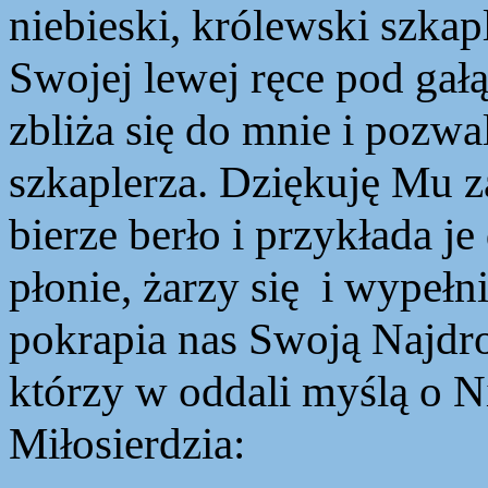
niebieski, królewski
szkap
Swojej lewej ręce pod gałąz
zbliża się do mnie i pozwa
szkaplerza. Dziękuję Mu z
bierze berło i przykłada j
płonie, żarzy się i wypełn
pokrapia nas Swoją Najdro
którzy w oddali myślą o N
Miłosierdzia: