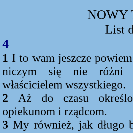
NOWY 
List 
4
1
I to wam jeszcze powiem: 
niczym się nie różni 
właścicielem wszystkiego.
2
Aż do czasu określo
opiekunom i rządcom.
3
My również, jak długo b