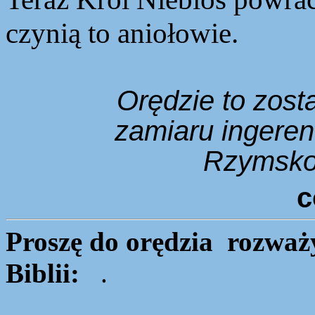
czynią to aniołowie.
Orędzie to zost
zamiaru ingeren
Rzymsko-
c
Proszę do orędzia rozważ
Biblii:
.