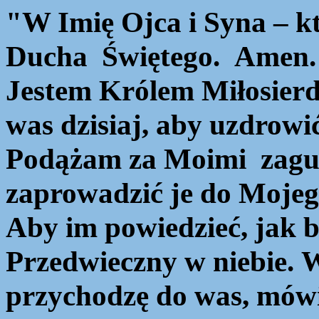
"W Imię Ojca i Syna – kt
Ducha Świętego. Amen.
Jestem Królem Miłosierd
was dzisiaj, aby uzdrowi
Podążam za Moimi zagu
zaprowadzić je do Mojeg
Aby im powiedzieć, jak b
Przedwieczny w niebie.
W
przychodzę do was, mówi