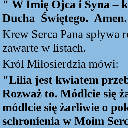
"
W Imię Ojca i Syna – k
Ducha Świętego. Amen.
Krew
Serca Pana spływa r
zawarte w listach.
Król
Miłosierdzia mówi:
"Lilia jest kwiatem przeb
Rozważ to.
Módlcie się ż
módlcie się żarliwie o po
schronienia w Moim Serc