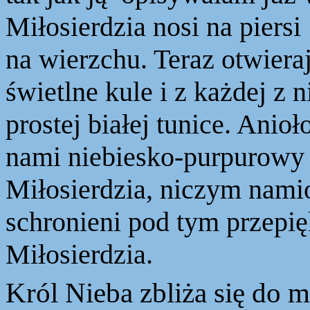
Miłosierdzia nosi na piers
na
wierzchu
. Teraz otwiera
świetlne kule i z każdej z 
prostej białej tunice. Anio
nami niebiesko-purpurowy 
Miłosierdzia, niczym namio
schronieni pod tym przepi
Miłosierdzia.
Król
Nieba zbliża się do m