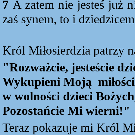
7
A zatem nie jesteś już n
zaś synem, to i dziedzicem
Król
Miłosierdzia patrzy n
"Rozważcie, jesteście dz
Wykupieni Moją miłością
w wolności dzieci Bożych
Pozostańcie
Mi wierni!"
Teraz
pokazuje mi Król Mi