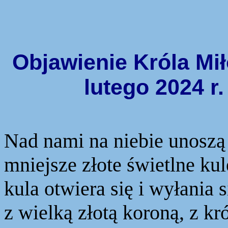
Objawienie Króla Mił
lutego 2024 r
Nad
nami na niebie unoszą 
mniejsze złote świetlne kul
kula otwiera się i wyłania s
z wielką złotą koroną, z k