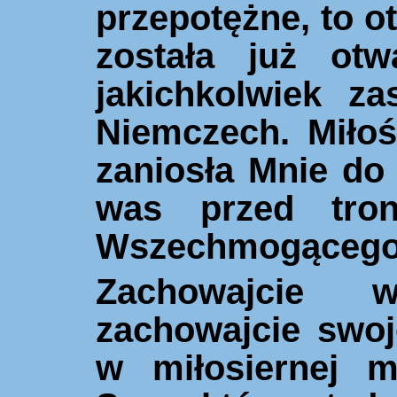
przepotężne, to ot
została już ot
jakichkolwiek z
Niemczech. Miłoś
zaniosła Mnie do
was przed tron
Wszechmogącego
Zachowajcie 
zachowajcie swoj
w miłosiernej mi