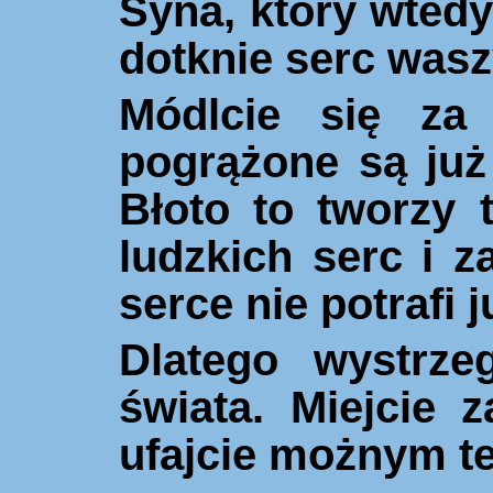
Syna, który wtedy
dotknie serc wasz
Módlcie się za 
pogrążone są już
Błoto to tworzy 
ludzkich serc i z
serce nie potrafi j
Dlatego wystrzeg
świata. Miejcie 
ufajcie możnym te