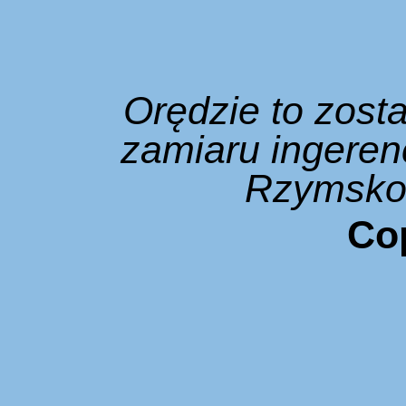
Orędzie to zost
zamiaru ingeren
Rzymsko-
Cop