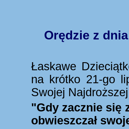
Orędzie z dnia
Łaskawe Dzieciątk
na krótko 21-go l
Swojej Najdroższej
"Gdy zacznie się 
obwieszczał swoje