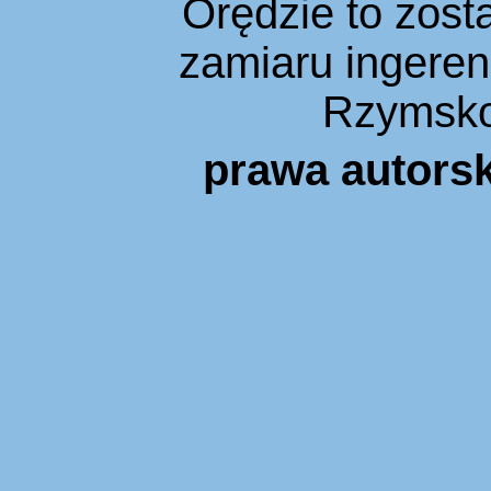
Orędzie to zost
zamiaru ingeren
Rzymsko
prawa autors