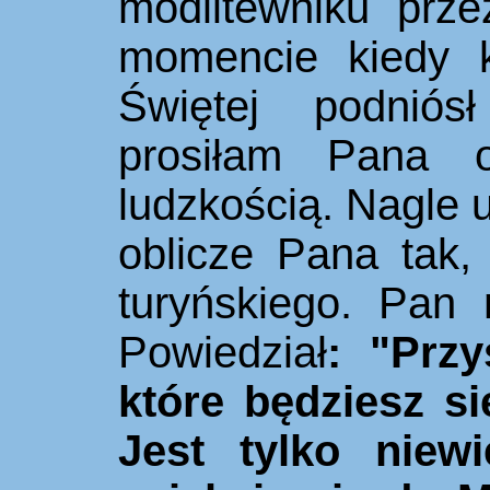
modlitewniku prz
momencie kiedy 
Świętej podniósł
prosiłam Pana o
ludzkością. Nagle u
oblicze Pana tak,
turyńskiego. Pan 
Powiedział
: "Przy
które będziesz si
Jest tylko niewi