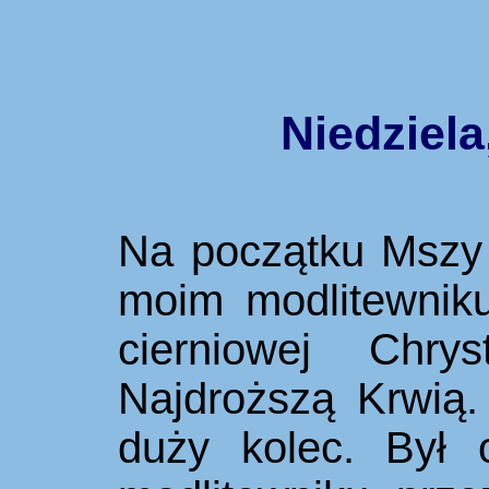
Niedziela
Na początku Mszy
moim modlitewniku
cierniowej Chry
Najdroższą Krwią.
duży kolec. Był