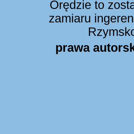
Orędzie to zost
zamiaru ingeren
Rzymsko
prawa autors