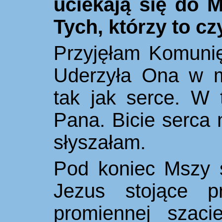
uciekają się do M
Tych, którzy to cz
Przyjęłam Komunię
Uderzyła Ona w m
tak jak serce. W 
Pana. Bicie serca n
słyszałam.
Pod koniec Mszy ś
Jezus stojące p
promiennej szaci