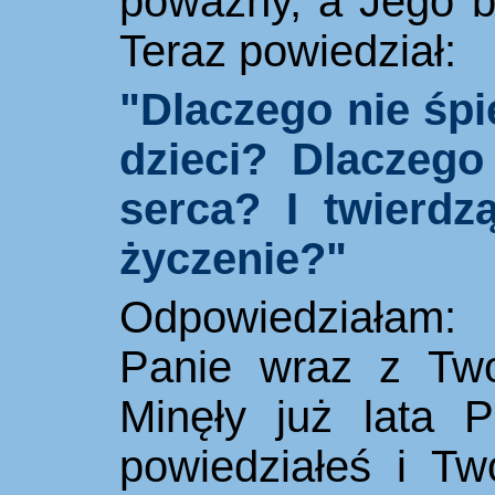
poważny, a Jego be
Teraz powiedział:
"Dlaczego nie śp
dzieci? Dlaczego
serca? I twierdz
życzenie?"
Odpowiedziałam: 
Panie wraz z Two
Minęły już lata 
powiedziałeś i Tw