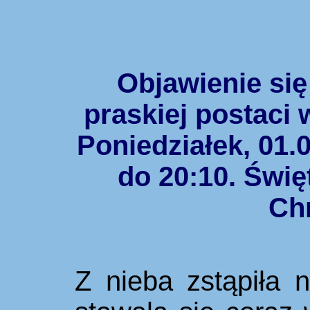
Objawienie się
praskiej postaci 
Poniedziałek, 01.
do 20:10.
Świę
Ch
Z nieba zstąpiła n