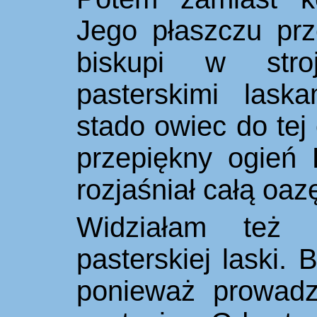
Jego płaszczu prz
biskupi w str
pasterskimi lask
stado owiec do tej
przepiękny ogień 
rozjaśniał całą oaz
Widziałam też 
pasterskiej laski.
ponieważ prowadz