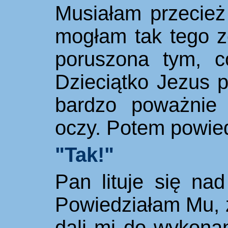
Musiałam przecież
mogłam tak tego z
poruszona tym, c
Dzieciątko Jezus p
bardzo poważnie 
oczy. Potem powied
"Tak!"
Pan lituje się na
Powiedziałam Mu, 
dali mi do wykona