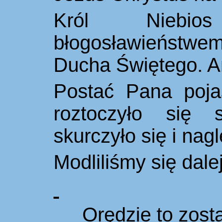
Król Niebio
błogosławieństwem
Ducha Świętego. A
Postać Pana pojaś
roztoczyło się 
skurczyło się i nagl
Modliliśmy się dalej
Orędzie to zost