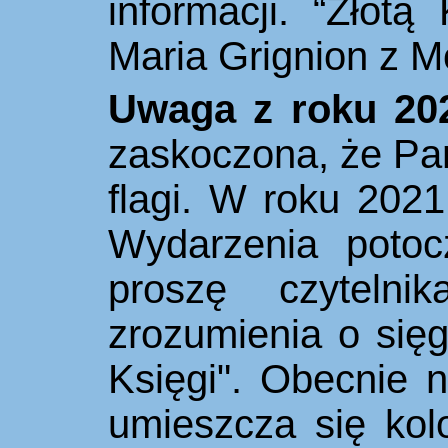
informacji. “Złotą
Maria Grignion z Mo
Uwaga z roku 20
zaskoczona, że Pa
flagi. W roku 2021
Wydarzenia potocz
proszę czytelni
zrozumienia o sięgn
Księgi". Obecnie n
umieszcza się kol