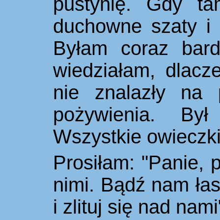
pustynię. Gdy tam
duchowne szaty i n
Byłam coraz bard
wiedziałam, dlacz
nie znalazły na 
pożywienia. Był
Wszystkie owieczki 
Prosiłam: "Panie, p
nimi. Bądź nam łask
i zlituj się nad nami