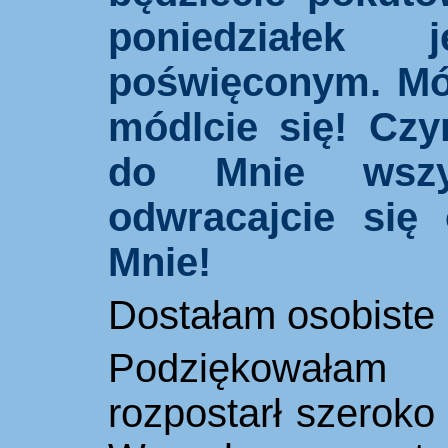
poniedziałek
poświęconym. Mód
módlcie się! Cz
do Mnie wszy
odwracajcie się
Mnie!
Dostałam osobiste 
Podziękowała
rozpostarł szeroko