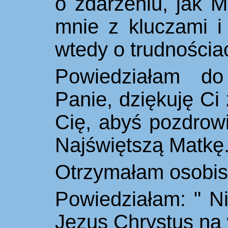
o zdarzeniu, jak 
mnie z kluczami i
wtedy o trudnościa
Powiedziałam do
Panie, dziękuję Ci 
Cię, abyś pozdrow
Najświętszą Matkę
Otrzymałam osobist
Powiedziałam: " N
Jezus Chrystus na 