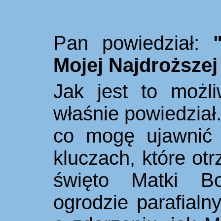
Pan powiedział:
Mojej Najdroższej
Jak jest to możl
właśnie powiedział
co mogę ujawnić 
kluczach, które o
święto Matki B
ogrodzie parafial