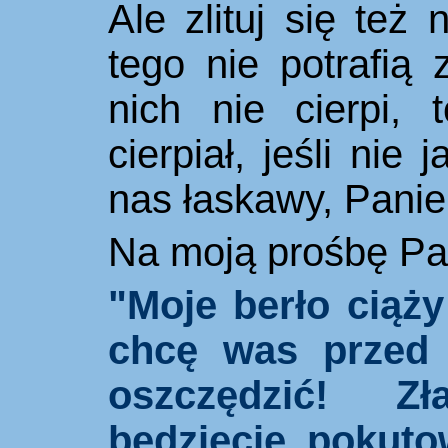
Ale zlituj się też
tego nie potrafią 
nich nie cierpi,
cierpiał, jeśli nie 
nas łaskawy, Panie
Na moją prośbę Pa
"Moje berło ciąż
chcę was przed 
oszczędzić! Zł
będziecie pokuto