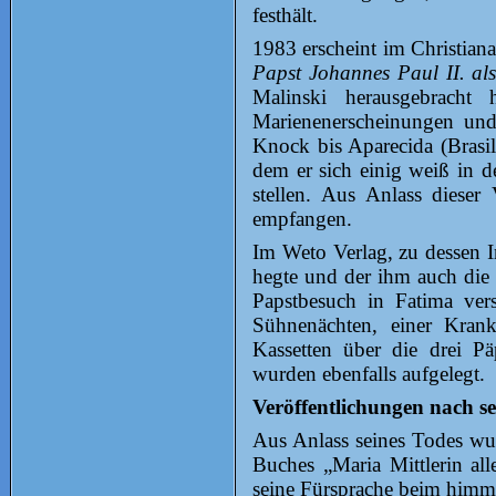
festhält.
1983 erscheint im Christian
Papst Johannes Paul II. al
Malinski herausgebracht
Marienenerscheinungen und
Knock bis Aparecida (Brasi
dem er sich einig weiß in d
stellen. Aus Anlass dieser
empfangen.
Im Weto Verlag, zu dessen 
hegte und der ihm auch die 
Papstbesuch in Fatima ver
Sühnenächten, einer Krank
Kassetten über die drei P
wurden ebenfalls aufgelegt.
Veröffentlichungen nach s
Aus Anlass seines Todes wur
Buches „Maria Mittlerin al
seine Fürsprache beim himml