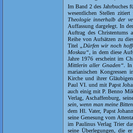
Im Band 2 des Jahrbuches fü
wesentlichen Stellen zitie
Theologie innerhalb der v
Auffassung dargelegt. In d
Auftrag des Christentums a
Reihe von Aufsätzen zu die
Titel
„Dürfen wir noch hoff
Moskau“,
in dem diese Auf
Jahre 1976 erscheint im Chr
Mittlerin aller Gnaden“.
In
marianischen Kongressen 
Kirche und ihrer Gläubigen
Paul VI. und mit Papst Joha
auch einig mit P. Benno Mi
Verlag, Aschaffenburg, sei
sein, wenn man meine Bitten 
dem Hl. Vater, Papst Johan
seine Genesung vom Attenta
im Paulinus Verlag Trier d
seine Überlegungen, die er