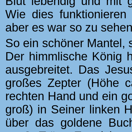
Blut lebendig und mit g
Wie dies funktionieren 
aber es war so zu sehen
So ein schöner Mantel,
Der himmlische König h
ausgebreitet. Das Jesu
großes Zepter (Höhe ca
rechten Hand und ein g
groß) in Seiner linken 
über das goldene Buc