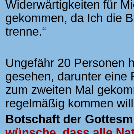
Widerwärtigkeiten für Mic
gekommen, da Ich die 
trenne.
“
Ungefähr 20 Personen 
gesehen, darunter eine 
zum zweiten Mal gekomm
regelmäßig kommen will
Botschaft der Gottesm
wünsche, dass alle Na