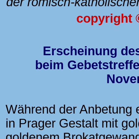
der römisch-katholischen
copyright
Erscheinung de
beim Gebetstreffe
Nove
Während der Anbetung e
in Prager Gestalt mit g
goldenem Brokatgewand i