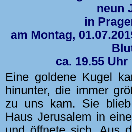
neun 
in Prage
am Montag, 01.07.201
Blu
ca. 19.55 Uhr 
Eine goldene Kugel k
hinunter, die immer grö
zu uns kam. Sie blie
Haus Jerusalem in ein
und öffnete sich. Aus 