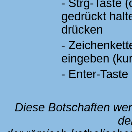
- Strg-Taste 
gedrückt halt
drücken
- Zeichenkett
eingeben (kur
- Enter-Taste
Diese Botschaften we
de