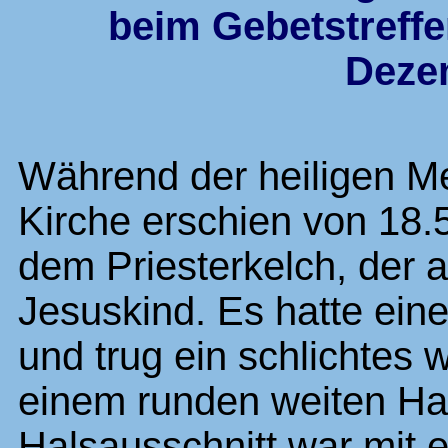
beim Gebetstreffe
Deze
Während der heiligen Me
Kirche erschien von 18.
dem Priesterkelch, der a
Jesuskind. Es hatte ein
und trug ein schlichtes
einem runden weiten Hal
Halsausschnitt war mit 