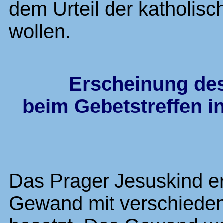
dem Urteil der katholisc
wollen.
Erscheinung de
beim Gebetstreffen i
Das Prager Jesuskind er
Gewand mit
verschiede