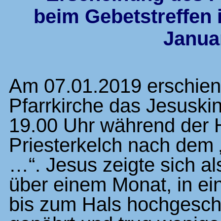
beim Gebetstreffen 
Janua
Am 07.01.2019 erschien 
Pfarrkirche das Jesuski
19.00 Uhr während der 
Priesterkelch nach dem „H
…“. Jesus zeigte sich al
über einem Monat, in e
bis zum Hals hochgesch