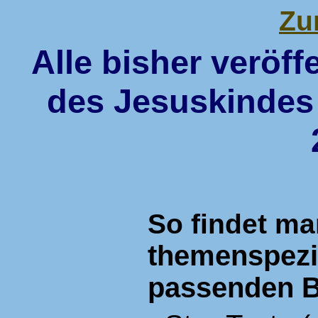
Zu
Alle bisher veröff
des Jesuskindes
So findet ma
themenspezif
passenden B