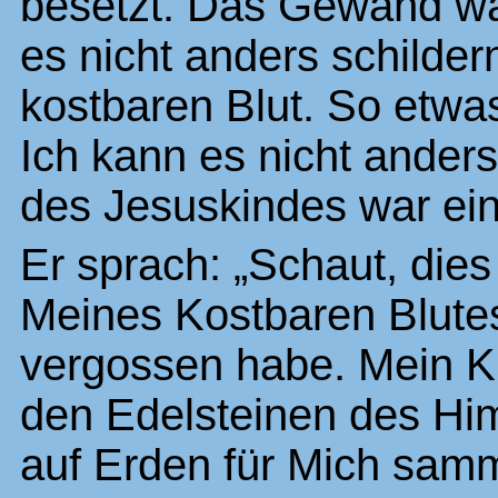
besetzt. Das Gewand w
es nicht anders schilde
kostbaren Blut.
So etwas
Ich kann es nicht anders
des Jesuskindes war ein
Er sprach: „Schaut, dies 
Meines Kostbaren Blutes
vergossen habe. Mein Kle
den Edelsteinen des Hi
auf Erden für Mich samme