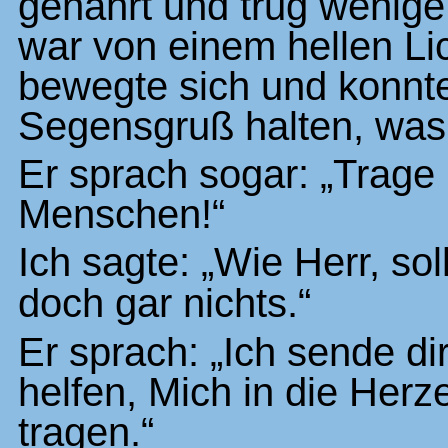
genährt und trug wenige
war von einem hellen L
bewegte sich und konnt
Segensgruß halten, was 
Er sprach sogar: „Trage
Menschen!“
Ich sagte: „Wie Herr, sol
doch gar nichts.“
Er sprach: „Ich sende di
helfen, Mich in die Her
tragen.“