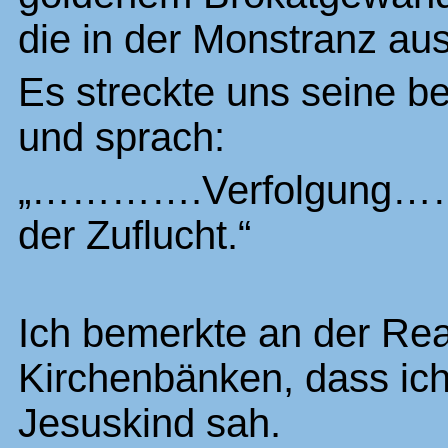
die in der Monstranz aus
Es streckte uns seine 
und sprach:
„………….Verfolgung……..S
der Zuflucht.“
Ich bemerkte an der Rea
Kirchenbänken, dass ich 
Jesuskind sah.