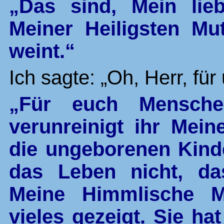
„Das sind, Mein lie
Meiner Heiligsten Mut
weint.“
Ich sagte: „Oh, Herr, für
„Für euch Mensche
verunreinigt ihr Mein
die ungeborenen Kinde
das Leben nicht, da
Meine Himmlische M
vieles gezeigt. Sie hat