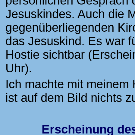
persönlichen Gespräch 
Jesuskindes. Auch die 
gegenüberliegenden Kir
das Jesuskind. Es war fü
Hostie sichtbar (Erschei
Uhr).
Ich machte mit meinem H
ist auf dem Bild nichts 
Erscheinung de