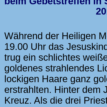
beim Gebetstreffen in
20
Während der Heiligen Me
19.00 Uhr das Jesuskind
trug ein schlichtes wei
goldenes strahlendes Li
lockigen Haare ganz gol
erstrahlten. Hinter dem 
Kreuz. Als die drei Prie