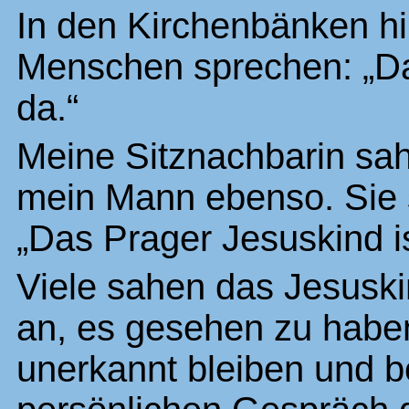
In den Kirchenbänken hin
Menschen sprechen: „Da
da.“
Meine Sitznachbarin sah
mein Mann ebenso. Sie s
„Das Prager Jesuskind is
Viele sahen das Jesuski
an, es gesehen zu haben
unerkannt bleiben und b