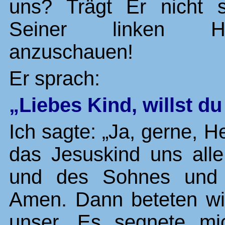
uns? Trägt Er nicht s
Seiner linken H
anzuschauen!
Er sprach:
„Liebes Kind, willst du
Ich sagte: „Ja, gerne, H
das Jesuskind uns all
und des Sohnes und d
Amen. Dann beteten wi
unser. Es segnete mi