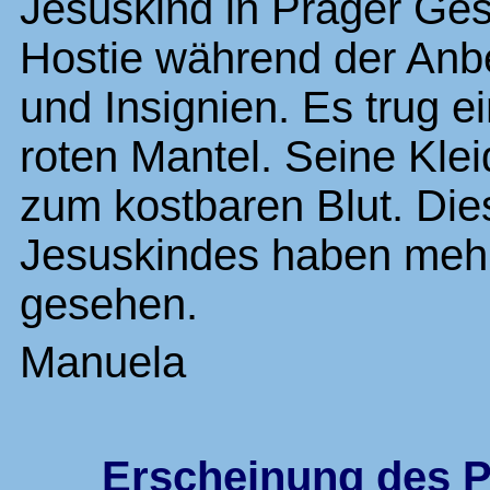
Jesuskind in Prager Gest
Hostie während der Anb
und Insignien. Es trug e
roten Mantel. Seine Kle
zum kostbaren Blut. Di
Jesuskindes haben meh
gesehen.
Manuela
Erscheinung des P