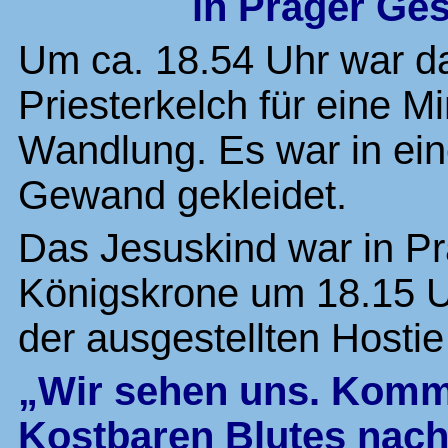
in Prager Ges
Um ca. 18.54 Uhr war d
Priesterkelch für eine 
Wandlung. Es war in ei
Gewand gekleidet.
Das Jesuskind war in Pr
Königskrone um 18.15 U
der ausgestellten Hosti
„Wir sehen uns. Komm
Kostbaren Blutes nach