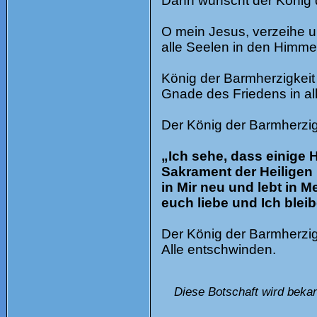
​Dann wünscht der König 
​O mein Jesus, verzeihe 
alle Seelen in den Himme
König der Barmherzigkeit
Gnade des Friedens in al
​Der König der Barmherzig
„Ich sehe, dass einige 
Sakrament der Heiligen 
in Mir neu und lebt in 
euch liebe und Ich bleib
​Der König der Barmherzig
Alle entschwinden.
Diese Botschaft wird bekan