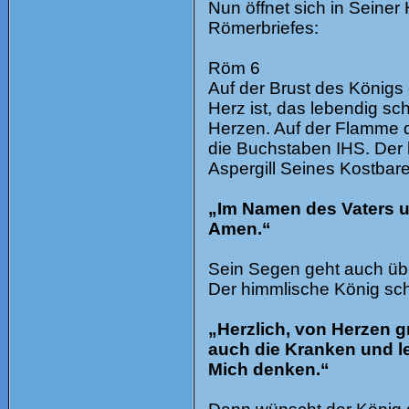
​Nun öffnet sich in Seiner
Römerbriefes:
Röm 6
​Auf der Brust des Königs 
Herz ist, das lebendig s
Herzen. Auf der Flamme d
die Buchstaben IHS. Der 
Aspergill Seines Kostbare
„Im Namen des Vaters u
Amen.“
​Sein Segen geht auch übe
Der himmlische König sch
„Herzlich, von Herzen g
auch die Kranken und l
Mich denken.“