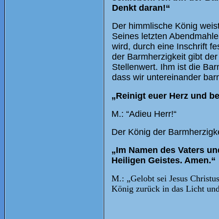
Denkt daran!“
Der himmlische König weist
Seines letzten Abendmahles
wird, durch eine Inschrift 
der Barmherzigkeit gibt de
Stellenwert. Ihm ist die Bar
dass wir untereinander barm
„Reinigt euer Herz und be
M.: “Adieu Herr!“
Der König der Barmherzigk
„Im Namen des Vaters und
Heiligen Geistes. Amen.“
M.: „Gelobt sei Jesus Christ
König zurück in das Licht und