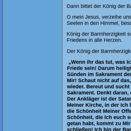
Dann bittet der König der 
O mein Jesus, verzeihe uns
Seelen in den Himmel, beso
König der Barmherzigkeit s
Friedens in alle Herzen.
Der König der Barmherzigke
„Wenn ihr das tut, was Ic
Friede sein! Darum heilig
Sünden im Sakrament der 
Mir! Schaut nicht auf das
wieder. Bereut und sucht
Sakrament. Denkt daran, 
Der Ankläger ist der Sata
Meiner Kirche, in der Ich
die Schönheit Meiner Offe
Schönheit, die Ich euch
getan habt, kommt zu Mir
schließen! Ich bin der Ba