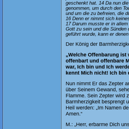
geschenkt hat. 14 Da nun die 
genommen, um durch den Tod 
und um die zu befreien, die d
16 Denn er nimmt sich kein
17 Darum musste er in allem 
Gott zu sein und die Sünden 
geführt wurde, kann er denen
Der König der Barmherzigke
„Welche Offenbarung ist 
offenbart und offenbare M
war, Ich bin und Ich werde
kennt Mich nicht! Ich bin
Nun nimmt Er das Zepter an
über Seinem Gewand, sehe.
Flamme. Sein Zepter wird z
Barmherzigkeit besprengt un
Heil werden: „Im Namen des
Amen.“
M.: „Herr, erbarme Dich uns