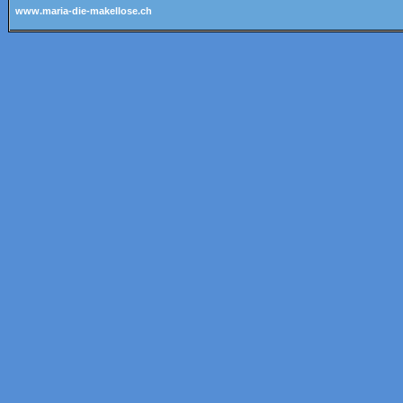
www.maria-die-makellose.ch