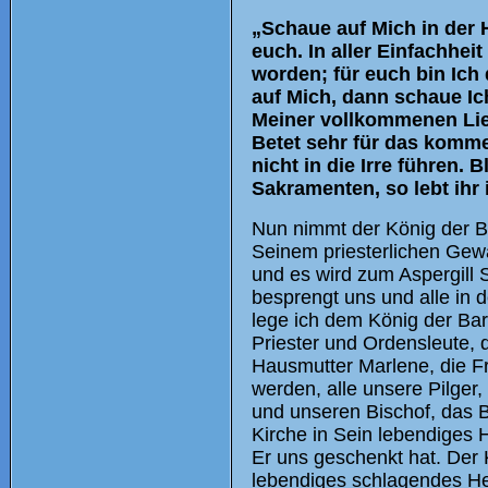
„Schaue auf Mich in der 
euch. In aller Einfachhei
worden; für euch bin Ich
auf Mich, dann schaue Ich
Meiner vollkommenen Lieb
Betet sehr für das komme
nicht in die Irre führen. 
Sakramenten, so lebt ihr 
Nun nimmt der König der Ba
Seinem priesterlichen Gewa
und es wird zum Aspergill 
besprengt uns und alle in 
lege ich dem König der Bar
Priester und Ordensleute,
Hausmutter Marlene, die F
werden, alle unsere Pilger
und unseren Bischof, das 
Kirche in Sein lebendiges 
Er uns geschenkt hat. Der 
lebendiges schlagendes He