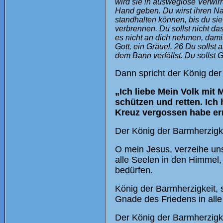
wird sie in ausweglose Verwirru
Hand geben. Du wirst ihren Na
standhalten können, bis du sie s
verbrennen. Du sollst nicht da
es nicht an dich nehmen, dami
Gott, ein Gräuel. 26 Du sollst 
dem Bann verfällst. Du sollst 
Dann spricht der König der
„Ich liebe Mein Volk mit
schützen und retten. Ich
Kreuz vergossen habe err
Der König der Barmherzigk
O mein Jesus, verzeihe un
alle Seelen in den Himmel,
bedürfen.
König der Barmherzigkeit, 
Gnade des Friedens in all
Der König der Barmherzigkei