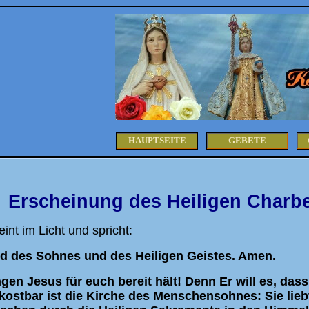
HAUPTSEITE
GEBETE
Erscheinung des Heiligen Charbe
int im Licht und spricht:
d des Sohnes und des Heiligen Geistes. Amen.
en Jesus für euch bereit hält! Denn Er will es, dass
stbar ist die Kirche des Menschensohnes: Sie liebt