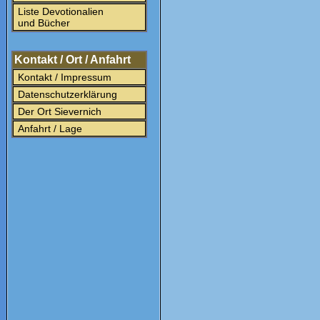
Liste Devotionalien
und Bücher
Kontakt / Ort / Anfahrt
Kontakt / Impressum
Datenschutzerklärung
Der Ort Sievernich
Anfahrt / Lage