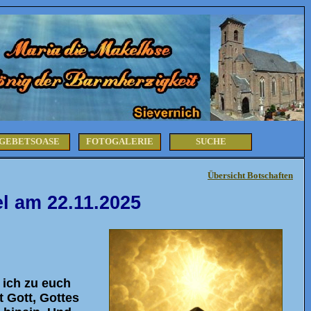
GEBETSOASE
FOTOGALERIE
SUCHE
Übersicht Botschaften
l am 22.11.2025
 ich zu euch
 Gott, Gottes