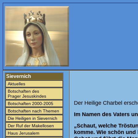
Sievernich
Aktuelles
Botschaften des
Prager Jesuskindes
Der Heilige Charbel ersche
Botschaften 2000-2005
Botschaften nach Themen
Im Namen des Vaters un
Die Heiligen in Sievernich
„Schaut, welche Tröstung
Der Ruf der Makellosen
komme. Wie schön und ko
Haus Jerusalem