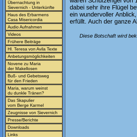
waren Schutzengel von 18
Übernachtung in
dabei sehr ihre Flügel b
Sievernich - Unterkünfte
ein wundervoller Anblick
Haus des Erbarmens
Casa Misericordia
erfüllt. Auch der ganze A
Audio Aufnahmen
Videos
Diese Botschaft wird bek
Frühere Beiträge
Hl. Teresa von Avila Texte
Anbetungsmöglichkeiten
Novene zu Maria
der Makellosen
Buß- und Gebetsweg
für den Frieden
Maria, warum weinst
du dunkle Tränen?
Das Skapulier
vom Berge Karmel
Zeugnisse von Sievernich
Presse/Berichte
Downloads
Links