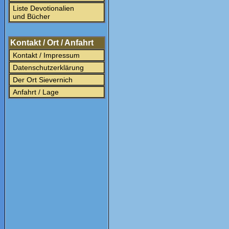
Liste Devotionalien
und Bücher
Kontakt / Ort / Anfahrt
Kontakt / Impressum
Datenschutzerklärung
Der Ort Sievernich
Anfahrt / Lage