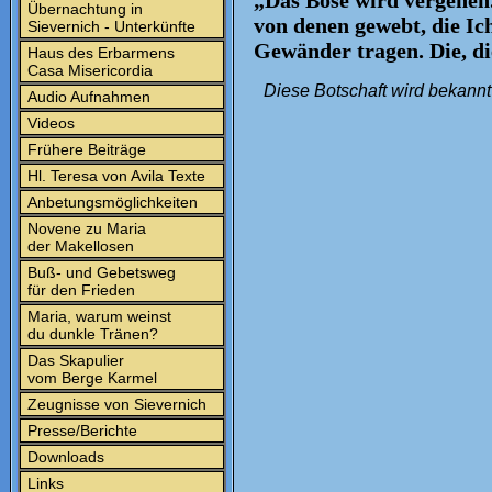
„Das Böse wird vergehen
Übernachtung in
von denen gewebt, die Ic
Sievernich - Unterkünfte
Gewänder tragen. Die, 
Haus des Erbarmens
Casa Misericordia
Diese Botschaft wird bekannt
Audio Aufnahmen
Videos
Frühere Beiträge
Hl. Teresa von Avila Texte
Anbetungsmöglichkeiten
Novene zu Maria
der Makellosen
Buß- und Gebetsweg
für den Frieden
Maria, warum weinst
du dunkle Tränen?
Das Skapulier
vom Berge Karmel
Zeugnisse von Sievernich
Presse/Berichte
Downloads
Links