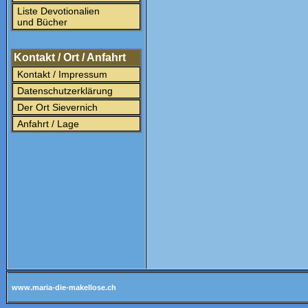
Liste Devotionalien
und Bücher
Kontakt / Ort / Anfahrt
Kontakt / Impressum
Datenschutzerklärung
Der Ort Sievernich
Anfahrt / Lage
www.maria-die-makellose.ch