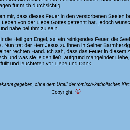
gen für mich durchsichtig.
ten mir, dass dieses Feuer in den verstorbenen Seelen br
n Leben von der Liebe Gottes getrennt hat, jedoch wünsch
und nahe bei Ihm zu sein.
ir die Heiligen Engel, sei ein reinigendes Feuer, die See
. Nun trat der Herr Jesus zu ihnen in Seiner Barmherzi
einer rechten Hand. Ich sah, dass das Feuer in diesem 
ch und was sie leiden ließ, aufgrund mangelnder Liebe,
üllt und leuchteten vor Liebe und Dank.
ekannt gegeben, ohne dem Urteil der römisch-katholischen Kirc
©
Copyright.