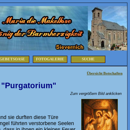
GEBETSOASE
FOTOGALERIE
SUCHE
Übersicht Botschaften
 "Purgatorium"
Zum vergrößern Bild anklicken
nd sie durften diese Türe
ngel führten verstorbene Seelen
, dass in ihnen ein kleines Feuer