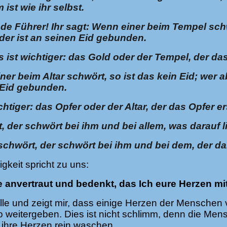
ist wie ihr selbst.
nde Führer! Ihr sagt: Wenn einer beim Tempel schw
der ist an seinen Eid gebunden.
s ist wichtiger: das Gold oder der Tempel, der da
ner beim Altar schwört, so ist das kein Eid; wer 
n Eid gebunden.
chtiger: das Opfer oder der Altar, der das Opfer e
, der schwört bei ihm und bei allem, was darauf li
chwört, der schwört bei ihm und bei dem, der da
gkeit spricht zu uns:
 anvertraut und bedenkt, das Ich eure Herzen mit 
lle und zeigt mir, dass einige Herzen der Menschen
h so weitergeben. Dies ist nicht schlimm, denn die M
ihre Herzen rein waschen.