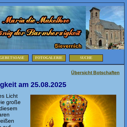
GEBETSOASE
FOTOGALERIE
SUCHE
Übersicht Botschaften
gkeit am 25.08.2025
s Licht
Die große
 diesem
aren
weißen