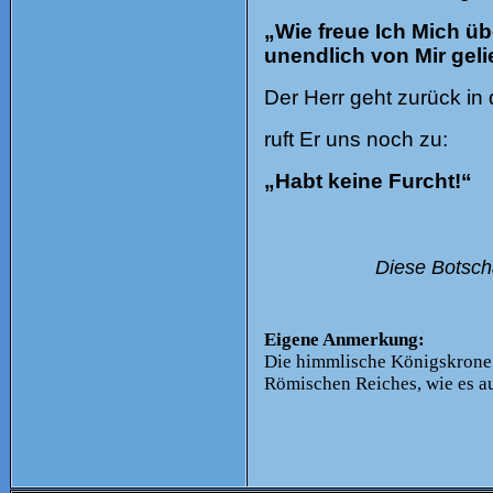
„Wie freue Ich Mich üb
unendlich von Mir geli
Der Herr geht zurück in
ruft Er uns noch zu:
„Habt keine Furcht!“
Diese Botscha
Eigene Anmerkung:
Die himmlische Königskrone d
Römischen Reiches, wie es auf