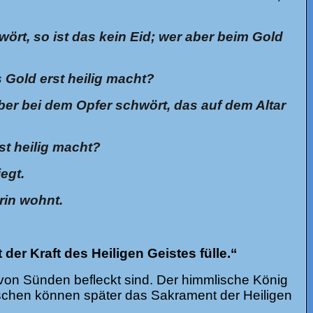
ört, so ist das kein Eid; wer aber beim Gold
s Gold erst heilig macht?
aber bei dem Opfer schwört, das auf dem Altar
rst heilig macht?
egt.
rin wohnt.
der Kraft des Heiligen Geistes fülle.“
 von Sünden befleckt sind. Der himmlische König
enschen können später das Sakrament der Heiligen