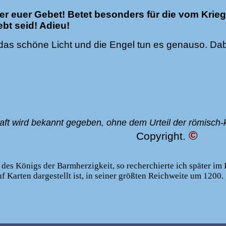
er euer Gebet! Betet besonders für die vom Krieg
ebt seid! Adieu!
 das schöne Licht und die Engel tun es genauso. Da
ft wird bekannt gegeben, ohne dem Urteil der römisch-k
©
Copyright.
es Königs der Barmherzigkeit, so recherchierte ich später im 
 Karten dargestellt ist, in seiner größten Reichweite um 1200.