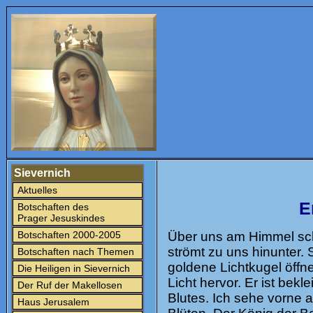
Sievernich
Aktuelles
E
Botschaften des
Prager Jesuskindes
Botschaften 2000-2005
Über uns am Himmel sch
strömt zu uns hinunter. 
Botschaften nach Themen
goldene Lichtkugel öffn
Die Heiligen in Sievernich
Licht hervor. Er ist be
Der Ruf der Makellosen
Blutes. Ich sehe vorne
Haus Jerusalem