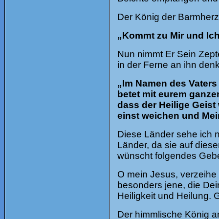
Der König der Barmherzig
„Kommt zu Mir und Ich
Nun nimmt Er Sein Zepte
in der Ferne an ihn den
„Im Namen des Vaters 
betet mit eurem ganzen
dass der Heilige Geist
einst weichen und Mei
Diese Länder sehe ich n
Länder, da sie auf dies
wünscht folgendes Gebe
O mein Jesus, verzeihe 
besonders jene, die Dei
Heiligkeit und Heilung.
Der himmlische König an