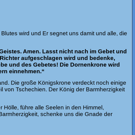
lutes wird und Er segnet uns damit und alle, die
Geistes. Amen. Lasst nicht nach im Gebet und
r Richter aufgeschlagen wird und bedenke,
 Liebe und des Gebetes! Die Dornenkrone wird
dern einnehmen.“
land. Die große Königskrone verdeckt noch einige
il von Tschechien. Der König der Barmherzigkeit
Hölle, führe alle Seelen in den Himmel,
 Barmherzigkeit, schenke uns die Gnade der