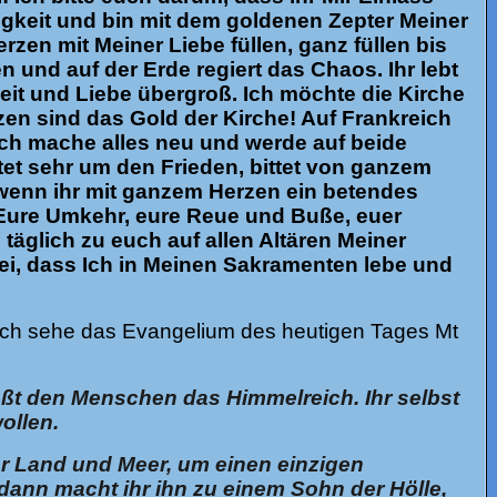
zigkeit und bin mit dem goldenen Zepter Meiner
en mit Meiner Liebe füllen, ganz füllen bis
n und auf der Erde regiert das Chaos. Ihr lebt
keit und Liebe übergroß. Ich möchte die Kirche
en sind das Gold der Kirche! Auf Frankreich
ch mache alles neu und werde auf beide
tet sehr um den Frieden, bittet von ganzem
 wenn ihr mit ganzem Herzen ein betendes
. Eure Umkehr, eure Reue und Buße, euer
täglich zu euch auf allen Altären Meiner
ei, dass Ich in Meinen Sakramenten lebe und
d ich sehe das Evangelium des heutigen Tages Mt
ießt den Menschen das Himmelreich. Ihr selbst
ollen.
ber Land und Meer, um einen einzigen
ann macht ihr ihn zu einem Sohn der Hölle,