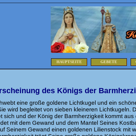
HAUPTSEITE
GEBETE
rscheinung des Königs der Barmherzi
webt eine große goldene Lichtkugel und ein schöne
Sie wird begleitet von sieben kleineren Lichtkugeln. 
et sich und der König der Barmherzigkeit kommt aus
kleidet mit dem Gewand und dem Mantel Seines Kostb
 auf Seinem Gewand einen goldenen Lilienstock mit 