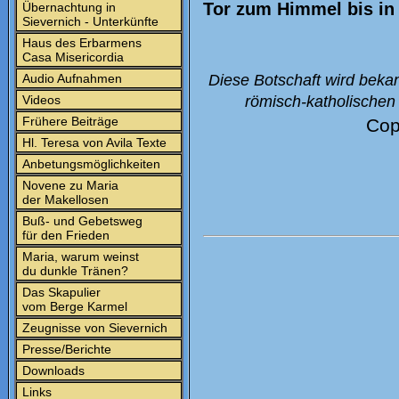
Tor zum Himmel bis in 
Übernachtung in
Sievernich - Unterkünfte
Haus des Erbarmens
Casa Misericordia
Audio Aufnahmen
Diese Botschaft wird beka
Videos
römisch-katholischen 
Frühere Beiträge
Cop
Hl. Teresa von Avila Texte
Anbetungsmöglichkeiten
Novene zu Maria
der Makellosen
Buß- und Gebetsweg
für den Frieden
Maria, warum weinst
du dunkle Tränen?
Das Skapulier
vom Berge Karmel
Zeugnisse von Sievernich
Presse/Berichte
Downloads
Links