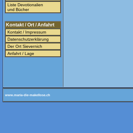
Liste Devotionalien
und Bücher
Kontakt / Ort / Anfahrt
Kontakt / Impressum
Datenschutzerklärung
Der Ort Sievernich
Anfahrt / Lage
www.maria-die-makellose.ch