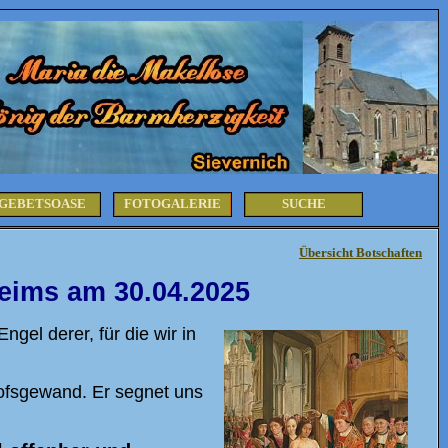
GEBETSOASE
FOTOGALERIE
SUCHE
Übersicht Botschaften
eims am 30.04.2025
el derer, für die wir in
hofsgewand. Er segnet uns