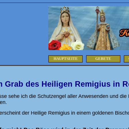
HAUPTSEITE
GEBETE
 Grab des Heiligen Remigius in R
e sehe ich die Schutzengel aller Anwesenden und die Eng
en.
erscheint der Heilige Remigius in einem goldenen Bisc