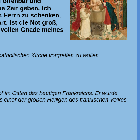
l offenbar und
ue Zeit geben. Ich
s Herrn zu schenken,
rt. Ist die Not groß,
r vollen Gnade meines
atholischen Kirche vorgreifen zu wollen.
f im Osten des heutigen Frankreichs. Er wurde
s einer der großen Heiligen des fränkischen Volkes