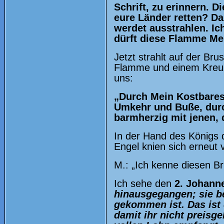
Schrift, zu erinnern. 
eure Länder retten? Da
werdet ausstrahlen. Ic
dürft diese Flamme Me
Jetzt strahlt auf der Br
Flamme und einem Kreuz 
uns:
„Durch Mein Kostbares 
Umkehr und Buße, durch
barmherzig mit jenen, 
In der Hand des Königs de
Engel knien sich erneut
M.: „Ich kenne diesen Bri
Ich sehe den
2. Johanne
hinausgegangen; sie b
gekommen ist. Das ist 
damit ihr nicht preisge