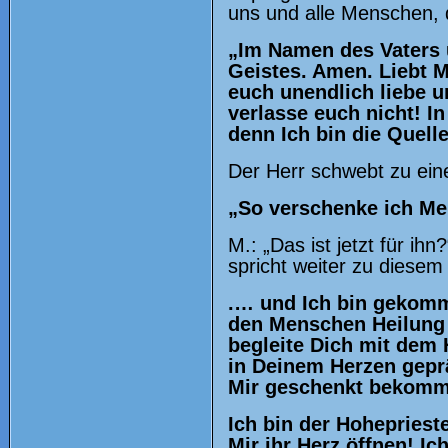
uns und alle Menschen, 
„Im Namen des Vaters 
Geistes. Amen. Liebt 
euch unendlich liebe un
verlasse euch nicht! I
denn Ich bin die Quell
Der Herr schwebt zu ein
„So verschenke ich M
M.: „Das ist jetzt für ih
spricht weiter zu diesem 
.… und Ich bin gekomme
den Menschen Heilung
begleite Dich mit dem 
in Deinem Herzen gepr
Mir geschenkt bekomm
Ich bin der Hoheprieste
Mir ihr Herz öffnen! Ich