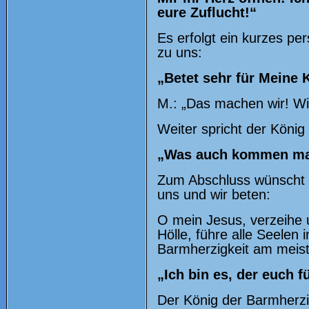
eure Zuflucht!“
Es erfolgt ein kurzes pe
zu uns:
„Betet sehr für Meine 
M.: „Das machen wir! Wir
Weiter spricht der König
„Was auch kommen mag,
Zum Abschluss wünscht 
uns und wir beten:
O mein Jesus, verzeihe
Hölle, führe alle Seelen
Barmherzigkeit am meist
„Ich bin es, der euch f
Der König der Barmherzig