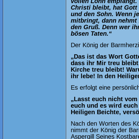
vollen Lohn empfangt. 
Christi bleibt, hat Gott
und den Sohn. Wenn je
mitbringt, dann nehmt 
den Gruß. Denn wer ih
bösen Taten.“
Der König der Barmherzig
„Das ist das Wort Gott
dass ihr Mir treu bleib
Kirche treu bleibt! Wa
ihr lebe! In den Heili
Es erfolgt eine persönli
„Lasst euch nicht vom
euch und es wird euch
Heiligen Beichte, versö
Nach den Worten des Kön
nimmt der König der Bar
Aspergill Seines Kostba