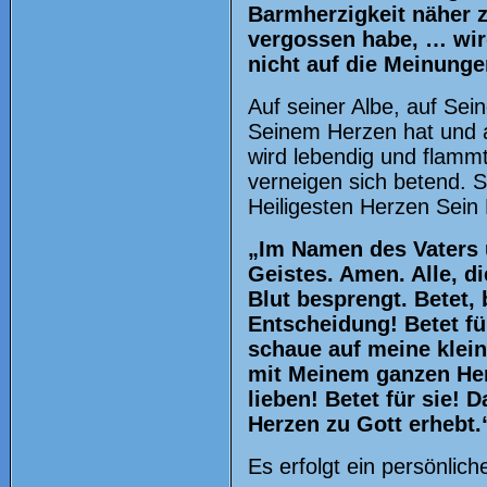
Barmherzigkeit näher z
vergossen habe, … wird
nicht auf die Meinunge
Auf seiner Albe, auf Sein
Seinem Herzen hat und 
wird lebendig und flamm
verneigen sich betend. 
Heiligesten Herzen Sein
„Im Namen des Vaters u
Geistes. Amen. Alle, d
Blut besprengt. Betet, 
Entscheidung! Betet fü
schaue auf meine klei
mit Meinem ganzen Herz
lieben! Betet für sie! 
Herzen zu Gott erhebt.
Es erfolgt ein persönlic