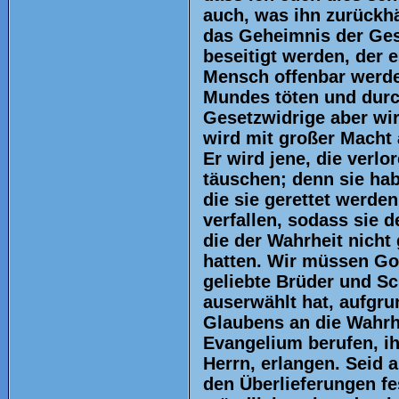
auch, was ihn zurückhäl
das Geheimnis der Ges
beseitigt werden, der 
Mensch offenbar werden
Mundes töten und durc
Gesetzwidrige aber wir
wird mit großer Macht 
Er wird jene, die verlo
täuschen; denn sie hab
die sie gerettet werden
verfallen, sodass sie 
die der Wahrheit nicht
hatten. Wir müssen Go
geliebte Brüder und Sc
auserwählt hat, aufgru
Glaubens an die Wahrhe
Evangelium berufen, ihr
Herrn, erlangen. Seid 
den Überlieferungen fe