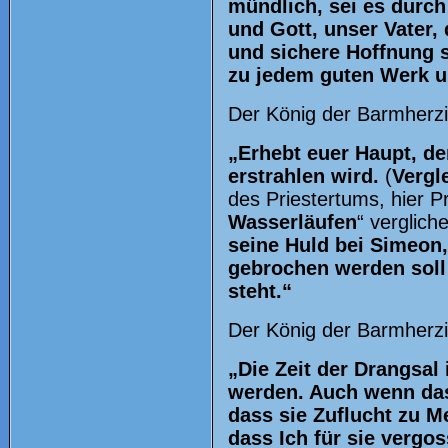
mündlich, sei es durch 
und Gott, unser Vater,
und sichere Hoffnung 
zu jedem guten Werk u
Der König der Barmherzig
„Erhebt euer Haupt, de
erstrahlen wird.
(
Vergl
des Priestertums, hier P
Wasserläufen
“ verglich
seine Huld bei Simeon,
gebrochen werden sol
steht.“
Der König der Barmherzig
„Die Zeit der Drangsal 
werden. Auch wenn das
dass sie Zuflucht zu 
dass Ich für sie verg