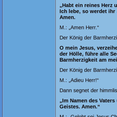
„Habt ein reines Herz 
Ich lebe, so werdet ihr
Amen.
M.: „Amen Herr.“
Der König der Barmherzi
O mein Jesus, verzeih
der Hölle, führe alle S
Barmherzigkeit am mei
Der König der Barmherzi
M.: „Adieu Herr!“
Dann segnet der himmli
„Im Namen des Vaters 
Geistes. Amen.“
M.: „Gelobt sei Jesus Ch