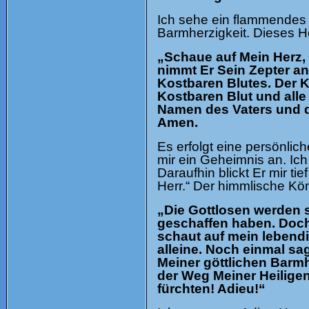
Ich sehe ein flammendes 
Barmherzigkeit. Dieses He
„Schaue auf Mein Herz, 
nimmt Er Sein Zepter an
Kostbaren Blutes. Der 
Kostbaren Blut und alle 
Namen des Vaters und de
Amen.
Es erfolgt eine persönlic
mir ein Geheimnis an. Ic
Daraufhin blickt Er mir ti
Herr.“ Der himmlische Kön
„Die Gottlosen werden s
geschaffen haben. Doch 
schaut auf mein lebendi
alleine. Noch einmal sa
Meiner göttlichen Barmh
der Weg Meiner Heiligen
fürchten! Adieu!“