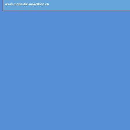
www.maria-die-makellose.ch