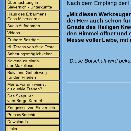
Übernachtung in
Nach dem Empfang der He
Sievernich - Unterkünfte
„Mit diesen Werkzeugen
Haus des Erbarmens
Casa Misericordia
der Herr auch schon für 
Audio Aufnahmen
Gnade des Heiligen Kreu
Videos
den Himmel öffnet und d
Messe voller Liebe, mit
Frühere Beiträge
Hl. Teresa von Avila Texte
Anbetungsmöglichkeiten
Diese Botschaft wird beka
Novene zu Maria
der Makellosen
Buß- und Gebetsweg
für den Frieden
Maria, warum weinst
du dunkle Tränen?
Das Skapulier
vom Berge Karmel
Zeugnisse von Sievernich
Presse/Berichte
Downloads
Links