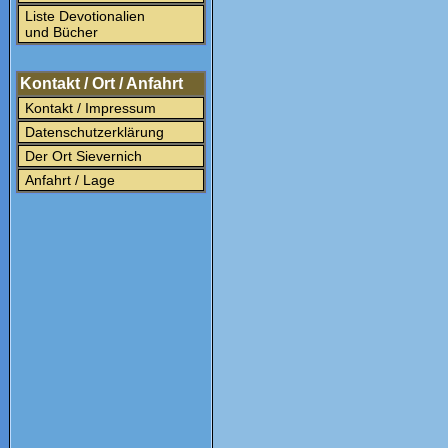
Liste Devotionalien
und Bücher
Kontakt / Ort / Anfahrt
Kontakt / Impressum
Datenschutzerklärung
Der Ort Sievernich
Anfahrt / Lage