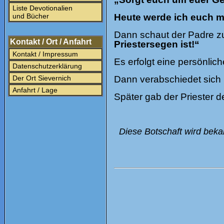
Liste Devotionalien
und Bücher
Heute werde ich euch m
Dann schaut der Padre zu
Kontakt / Ort / Anfahrt
Priestersegen ist!“
Kontakt / Impressum
Es erfolgt eine persönlich
Datenschutzerklärung
Der Ort Sievernich
Dann verabschiedet sich P
Anfahrt / Lage
Später gab der Priester d
Diese Botschaft wird beka