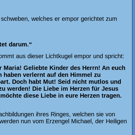
ls schweben, welches er empor gerichtet zum
tet darum.“
 kommt aus dieser Lichtkugel empor und spricht:
er Maria! Geliebte Kinder des Herrn! An euch
n haben verlernt auf den Himmel zu
nbart. Doch habt Mut! Seid nicht mutlos und
 zu werden! Die Liebe im Herzen für Jesus
 möchte diese Liebe in eure Herzen tragen.
achbildungen ihres Ringes, welchen sie von
werden nun vom Erzengel Michael, der Heiligen