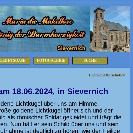
GEBETSOASE
FOTOGALERIE
SUCHE
Übersicht Botschaften
m 18.06.2024, in Sievernich
oldene Lichtkugel über uns am Himmel
ße goldene Lichtkugel öffnet sich und der
d als römischer Soldat gekleidet und trägt die
n. Nun hält er sein Schild über uns und sein
nahme ist deutlich zu hören, wie der Heilige