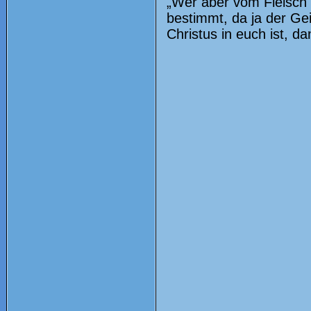
„Wer aber vom Fleisch b
bestimmt, da ja der Gei
Christus in euch ist, d