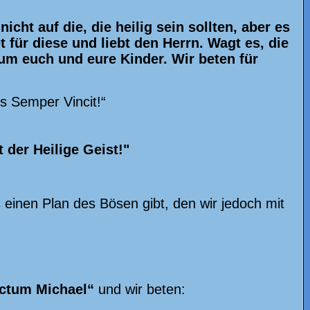
icht auf die, die heilig sein sollten, aber es
 für diese und liebt den Herrn. Wagt es, die
um euch und eure Kinder. Wir beten für
s Semper Vincit!“
 der Heilige Geist!"
s einen Plan des Bösen gibt, den wir jedoch mit
nctum Michael“
und wir beten: