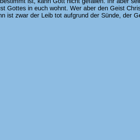
estimmt ist, kann Gott nicht gefallen. Ihr aber se
st Gottes in euch wohnt. Wer aber den Geist Christ
ann ist zwar der Leib tot aufgrund der Sünde, der G