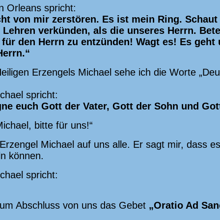
n Orleans spricht:
ht von mir zerstören. Es ist mein Ring. Schaut n
e Lehren verkünden, als die unseres Herrn. Betet
für den Herrn zu entzünden! Wagt es! Es geht 
errn.“
iligen Erzengels Michael sehe ich die Worte „Deu
chael spricht:
ne euch Gott der Vater, Gott der Sohn und Gott
ichael, bitte für uns!“
Erzengel Michael auf uns alle. Er sagt mir, dass e
ln können.
chael spricht:
zum Abschluss von uns das Gebet
„Oratio Ad Sa