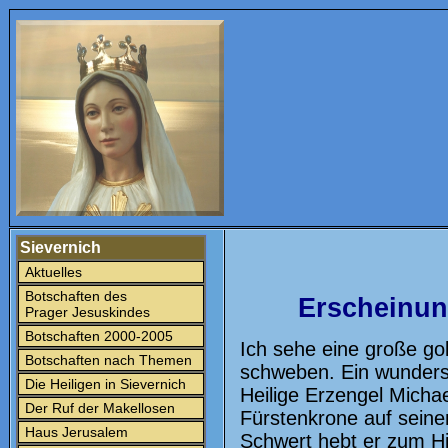
Sievernich
Aktuelles
Botschaften des
Erscheinung
Prager Jesuskindes
Botschaften 2000-2005
Ich sehe eine große go
Botschaften nach Themen
schweben. Ein wundersc
Die Heiligen in Sievernich
Heilige Erzengel Michae
Der Ruf der Makellosen
Fürstenkrone auf seine
Haus Jerusalem
Schwert hebt er zum Hi