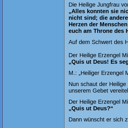
Die Heilige Jungfrau vo
„Alles konnten sie nic
nicht sind; die ander
Herzen der Menschen 
euch am Throne des H
Auf dem Schwert des He
Der Heilige Erzengel Mi
„Quis ut Deus! Es seg
M.: „Heiliger Erzengel M
Nun schaut der Heilige 
unserem Gebet vereite
Der Heilige Erzengel Mi
„Quis ut Deus?“
Dann wünscht er sich 