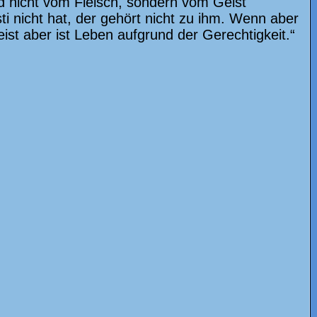
id nicht vom Fleisch, sondern vom Geist
i nicht hat, der gehört nicht zu ihm. Wenn aber
eist aber ist Leben aufgrund der Gerechtigkeit.“