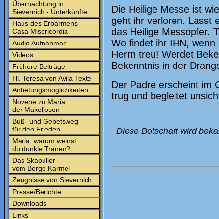
Übernachtung in
Die Heilige Messe ist w
Sievernich - Unterkünfte
geht ihr verloren. Lasst
Haus des Erbarmens
das Heilige Messopfer. 
Casa Misericordia
Wo findet ihr IHN, wenn 
Audio Aufnahmen
Herrn treu! Werdet Beke
Videos
Bekenntnis in der Drang
Frühere Beiträge
Hl. Teresa von Avila Texte
Der Padre erscheint im 
Anbetungsmöglichkeiten
trug und begleitet unsich
Novene zu Maria
der Makellosen
Buß- und Gebetsweg
für den Frieden
Diese Botschaft wird beka
Maria, warum weinst
du dunkle Tränen?
Das Skapulier
vom Berge Karmel
Zeugnisse von Sievernich
Presse/Berichte
Downloads
Links