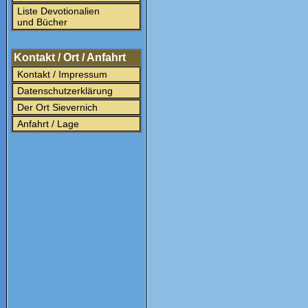
Liste Devotionalien
und Bücher
Kontakt / Ort / Anfahrt
Kontakt / Impressum
Datenschutzerklärung
Der Ort Sievernich
Anfahrt / Lage