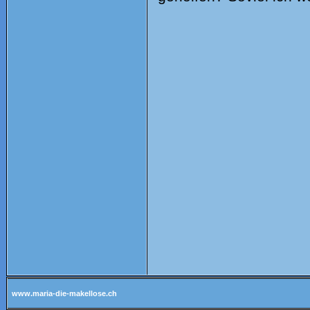
www.maria-die-makellose.ch