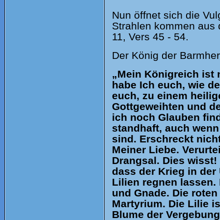
Nun öffnet sich die Vul
Strahlen kommen aus de
11, Vers 45 - 54.
Der König der Barmherz
„Mein Königreich ist 
habe Ich euch, wie de
euch, zu einem heilig
Gottgeweihten und den
ich noch Glauben fin
standhaft, auch wenn 
sind. Erschreckt nicht
Meiner Liebe. Verurtei
Drangsal. Dies wisst! 
dass der Krieg in der
Lilien regnen lassen.
und Gnade. Die roten 
Martyrium. Die Lilie i
Blume der Vergebung.