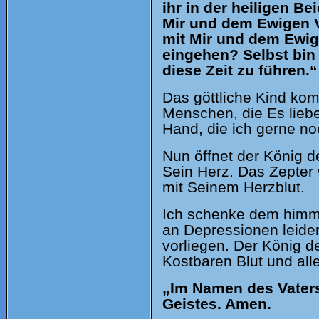
ihr in der heiligen B
Mir und dem Ewigen V
mit Mir und dem Ewige
eingehen? Selbst bi
diese Zeit zu führen.“
Das göttliche Kind komm
Menschen, die Es liebe
Hand, die ich gerne no
Nun öffnet der König d
Sein Herz. Das Zepter w
mit Seinem Herzblut.
Ich schenke dem himml
an Depressionen leiden
vorliegen. Der König d
Kostbaren Blut und all
„Im Namen des Vaters
Geistes. Amen.