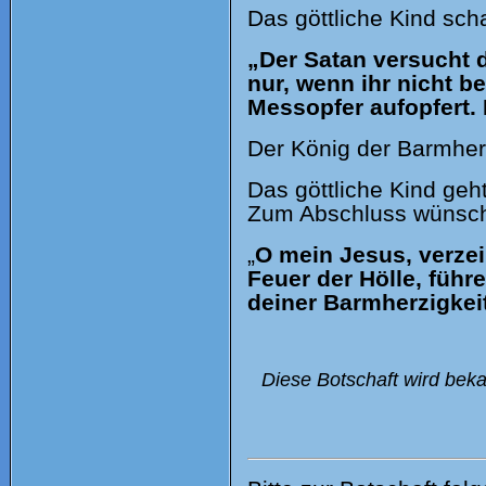
Das göttliche Kind sch
„Der Satan versucht d
nur, wenn ihr nicht b
Messopfer aufopfert. D
Der König der Barmher
Das göttliche Kind geh
Zum Abschluss wünscht
„
O mein Jesus, verze
Feuer der Hölle, führ
deiner Barmherzigkei
Diese Botschaft wird bek