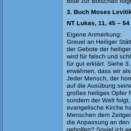
Bitte zur Botschaft fol
3. Buch Moses Leviti
NT Lukas, 11, 45 – 54
Eigene Anmerkung:
Greuel an Heiliger Stä
der Gebote der heilig
wird für falsch und sc
für gut erklärt. Siehe 3
erwähnen, dass wir als
Jeder Mensch, der homo
auf die Ausübung seine
großes heiliges Opfer 
sondern der Welt folgt
evangelische Kirche ha
Menschen dem Zeitgeist
die Anpassung an den Z
geholfen? Soviel ich we