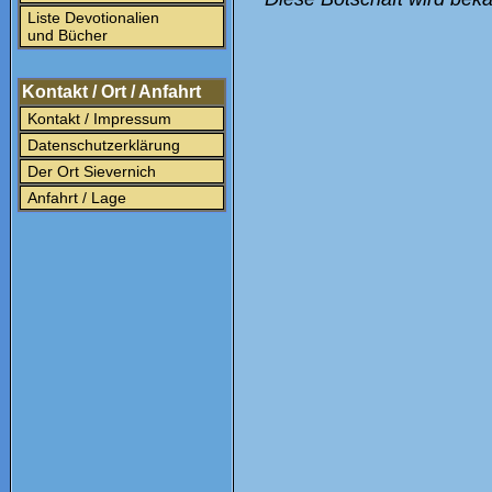
Liste Devotionalien
und Bücher
Kontakt / Ort / Anfahrt
Kontakt / Impressum
Datenschutzerklärung
Der Ort Sievernich
Anfahrt / Lage