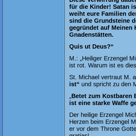
für die Kinder! Satan i
weiht eure Familien de
sind die Grundsteine de
gegründet auf Meinen 
Gnadenstätten.
Quis ut Deus?“
M.: „Heiliger Erzengel M
ist rot. Warum ist es die
St. Michael vertraut M. 
ist“
und spricht zu den
„
Betet zum Kostbaren B
ist eine starke Waffe 
Der heilige Erzengel Mi
Herzen beim Erzengel Mi
er vor dem Throne Gotte
gratias!