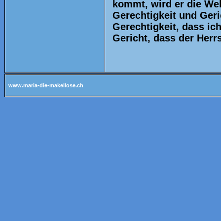
kommt, wird er die We
Gerechtigkeit und Geri
Gerechtigkeit, dass ic
Gericht, dass der Herrs
www.maria-die-makellose.ch