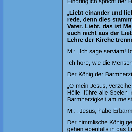
Eindringlich spricht der
„
Liebt einander und li
rede, denn dies stamm
Vater. Liebt, das ist M
euch nicht aus der Lie
Lehre der Kirche trenn
M.: „Ich sage serviam! Ic
Ich höre, wie die Mensc
Der König der Barmherzi
„O mein Jesus, verzeih
Hölle, führe alle Seelen
Barmherzigkeit am meis
M.: „Jesus, habe Erbarm
Der himmlische König ge
gehen ebenfalls in das L