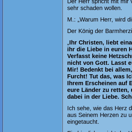
Der Herr spricht mit mir
sehr schaden wollen.
M.: „Warum Herr, wird d
Der König der Barmherzi
„
Ihr Christen, liebt ei
ihr die Liebe in euren H
Verfasst keine Hetzsch
nicht von Gott. Lasst e
Mir! Bedenkt bei allem
Furcht! Tut das, was I
Ihrem Erscheinen auf 
eure Länder zu retten,
dabei in der Liebe. Sc
Ich sehe, wie das Herz d
aus Seinem Herzen zu un
eingetaucht.