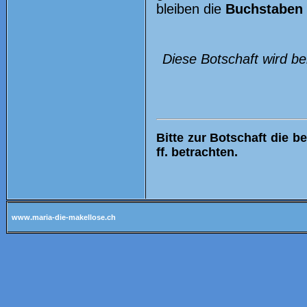
bleiben die
Buchstaben
Diese Botschaft wird b
Bitte zur Botschaft die be
ff. betrachten.
www.maria-die-makellose.ch