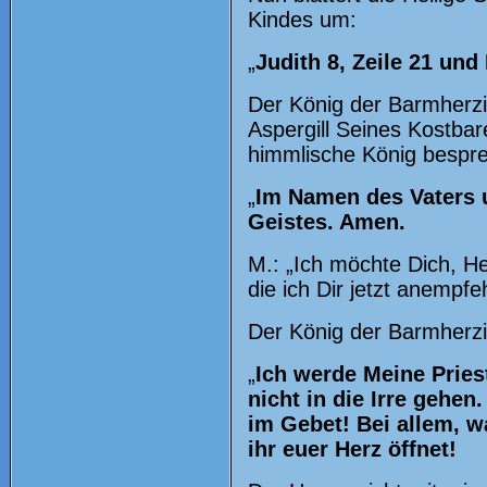
Kindes um:
„
Judith 8, Zeile 21 und
Der König der Barmherzi
Aspergill Seines Kostbar
himmlische König bespre
„
Im Namen des Vaters u
Geistes. Amen.
M.: „Ich möchte Dich, He
die ich Dir jetzt anempf
Der König der Barmherzi
„
Ich werde Meine Priest
nicht in die Irre gehe
im Gebet! Bei allem, w
ihr euer Herz öffnet!