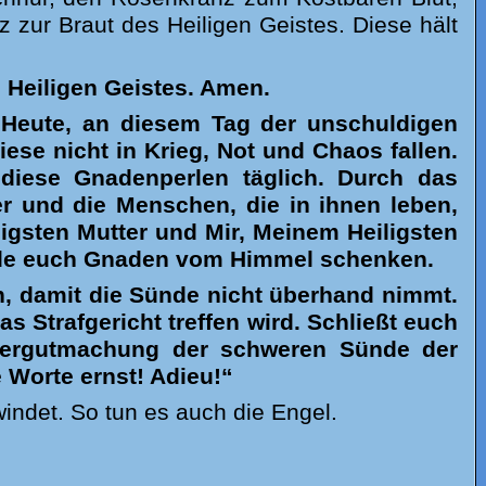
zur Braut des Heiligen Geistes. Diese hält
Heiligen Geistes. Amen.
n. Heute, an diesem Tag der unschuldigen
iese nicht in Krieg, Not und Chaos fallen.
diese Gnadenperlen täglich. Durch das
r und die Menschen, die in ihnen leben,
iligsten Mutter und Mir, Meinem Heiligsten
erde euch Gnaden vom Himmel schenken.
n, damit die Sünde nicht überhand nimmt.
s Strafgericht treffen wird. Schließt euch
ergutmachung der schweren Sünde der
 Worte ernst! Adieu!
“
indet. So tun es auch die Engel.