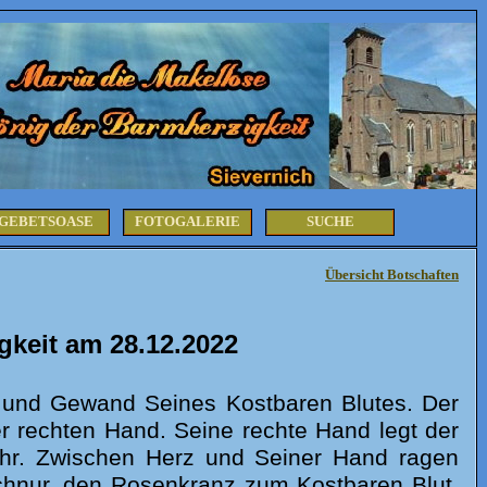
GEBETSOASE
FOTOGALERIE
SUCHE
Übersicht Botschaften
keit am 28.12.2022
l und Gewand Seines Kostbaren Blutes. Der
er rechten Hand. Seine rechte Hand legt der
 sehr. Zwischen Herz und Seiner Hand ragen
hnur, den Rosenkranz zum Kostbaren Blut,