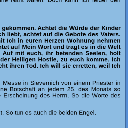
ne Naht waren. Doch kann ich leider den
uch gekommen. Achtet die Würde der Kinder
 liebt, achtet auf die Gebote des Vaters.
amit Ich in euren Herzen Wohnung nehmen
tet auf Mein Wort und tragt es in die Welt
 Auf mit euch, ihr betenden Seelen, holt
 der Heiligen Hostie, zu euch komme. Ich
 ihren Tod. Ich will sie erretten, weil Ich
ge Messe in Sievernich von einem Priester in
eine Botschaft an jedem 25. des Monats so
ne Erscheinung des Herrn. So die Worte des
t. So tun es auch die beiden Engel.