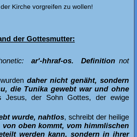
der Kirche vorgreifen zu wollen!
nd der Gottesmutter:
onetic:
ar'-hhraf-os. Definition
not
d wurden
daher nicht
genäht, sondern
u, die Tunika gewebt war und ohne
s Jesus, der Sohn Gottes, der ewige
bt wurde, nahtlos
, schreibt der heilige
ngt, von oben kommt, vom himmlischen
teilt werden kann, sondern in ihrer