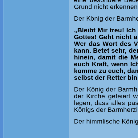
eine besondere Bede
Grund nicht erkennen
Der König der Barmher
„Bleibt Mir treu! I
Gottes! Geht nicht 
Wer das Wort des Va
kann. Betet sehr, de
hinein, damit die M
euch Kraft, wenn Ic
komme zu euch, damit
selbst der Retter bin
Der König der Barmher
der Kirche gefeiert
legen, dass alles pa
Königs der Barmherzi
Der himmlische König 