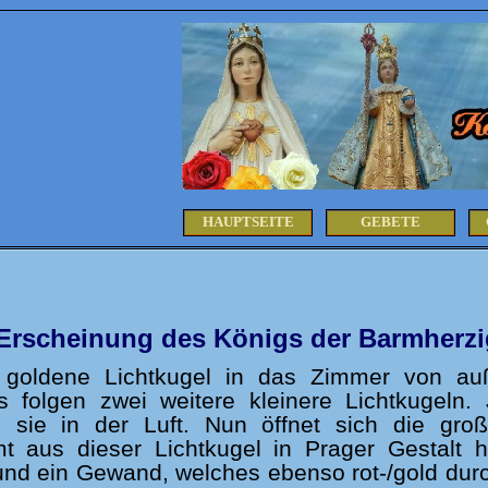
HAUPTSEITE
GEBETE
Erscheinung des Königs der Barmherzig
e goldene Lichtkugel in das Zimmer von au
Es folgen zwei weitere kleinere Lichtkugeln
 sie in der Luft. Nun öffnet sich die gro
 aus dieser Lichtkugel in Prager Gestalt he
nd ein Gewand, welches ebenso rot-/gold durch