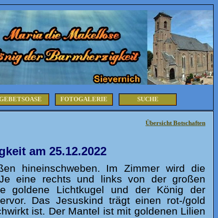
GEBETSOASE
FOTOGALERIE
SUCHE
Übersicht Botschaften
keit am 25.12.2022
ßen hineinschweben. Im Zimmer wird die
. Je eine rechts und links von der großen
ße goldene Lichtkugel und der König der
rvor. Das Jesuskind trägt einen rot-/gold
wirkt ist. Der Mantel is
t mit goldenen Lilien