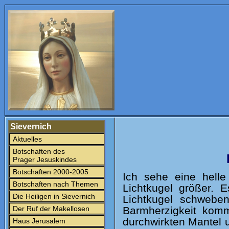
Sievernich
Aktuelles
Botschaften des
Prager Jesuskindes
Botschaften 2000-2005
Ich sehe eine hell
Botschaften nach Themen
Lichtkugel größer. 
Die Heiligen in Sievernich
Lichtkugel schweben
Der Ruf der Makellosen
Barmherzigkeit kommt
durchwirkten Mantel u
Haus Jerusalem