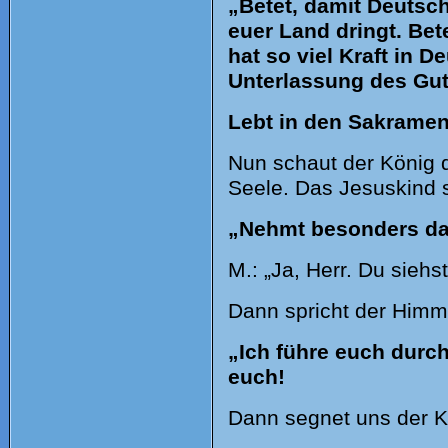
„Betet, damit Deutsc
euer Land dringt. Bet
hat so viel Kraft in D
Unterlassung des Gute
Lebt in den Sakramen
Nun schaut der König de
Seele. Das Jesuskind s
„Nehmt besonders da
M.: „Ja, Herr. Du siehs
Dann spricht der Himm
„Ich führe euch durch
euch!
Dann segnet uns der K