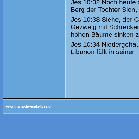
Jes
10:32 Noch heute s
Berg der Tochter Sion
Jes
10:33 Siehe, der G
Gezweig mit Schreckens
hohen Bäume sinken z
Jes
10:34 Niedergehaue
Libanon fällt in seiner H
www.maria-die-makellose.ch