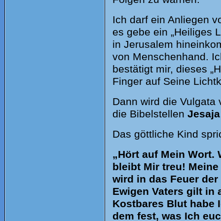
Ich darf ein Anliegen v
es gebe ein „Heiliges 
in Jerusalem hineinko
von Menschenhand. Ich 
bestätigt mir, dieses „
Finger auf Seine Lichtk
Dann wird die Vulgata
die Bibelstellen
Jesaja
Das göttliche Kind spri
„Hört auf Mein Wort. W
bleibt Mir treu! Mein
wird in das Feuer de
Ewigen Vaters gilt in 
Kostbares Blut habe I
dem fest, was Ich euc