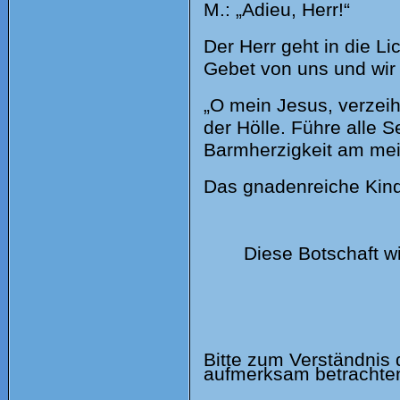
M.: „Adieu, Herr!“
Der Herr geht in die L
Gebet von uns und wir
„O mein Jesus, verzei
der Hölle. Führe alle 
Barmherzigkeit am mei
Das gnadenreiche Kind
Diese Botschaft w
Bitte zum Verständnis d
aufmerksam betrachte