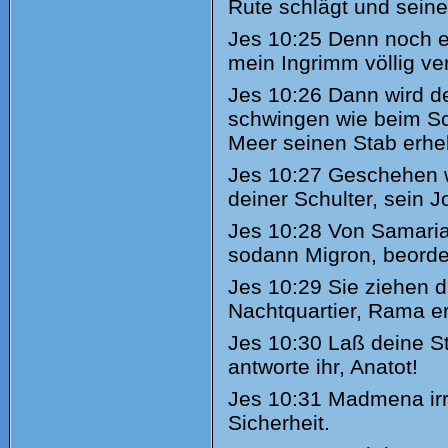
Rute schlägt und seine
Jes
10:25 Denn noch ei
mein Ingrimm völlig ve
Jes
10:26 Dann wird de
schwingen wie beim Sc
Meer seinen Stab erhe
Jes
10:27 Geschehen wi
deiner Schulter, sein 
Jes
10:28 Von Samaria 
sodann Migron, beorde
Jes
10:29 Sie ziehen d
Nachtquartier, Rama er
Jes
10:30 Laß deine St
antworte ihr, Anatot!
Jes
10:31 Madmena irrt
Sicherheit.