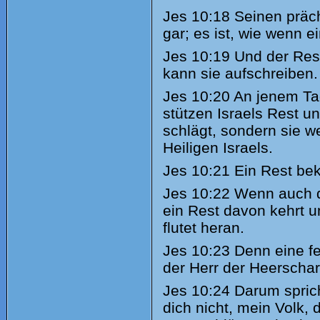
Jes
10:18 Seinen präch
gar; es ist, wie wenn e
Jes
10:19 Und der Rest
kann sie aufschreiben.
Jes
10:20 An jenem Tag
stützen Israels Rest 
schlägt, sondern sie w
Heiligen Israels.
Jes
10:21 Ein Rest bek
Jes
10:22 Wenn auch de
ein Rest davon kehrt u
flutet heran.
Jes
10:23 Denn eine fe
der Herr der Heerschar
Jes
10:24 Darum sprich
dich nicht, mein Volk,