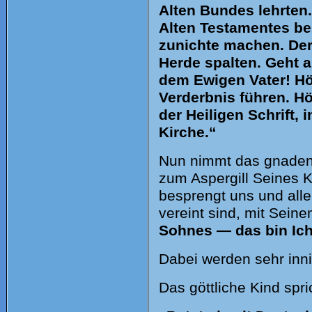
Alten Bundes lehrten
Alten Testamentes bek
zunichte machen. Der 
Herde spalten. Geht 
dem Ewigen Vater! Hör
Verderbnis führen. Hö
der Heiligen Schrift,
Kirche.“
Nun nimmt das gnadenr
zum Aspergill Seines K
besprengt uns und all
vereint sind, mit Sein
Sohnes — das bin Ich
Dabei werden sehr inn
Das göttliche Kind spri