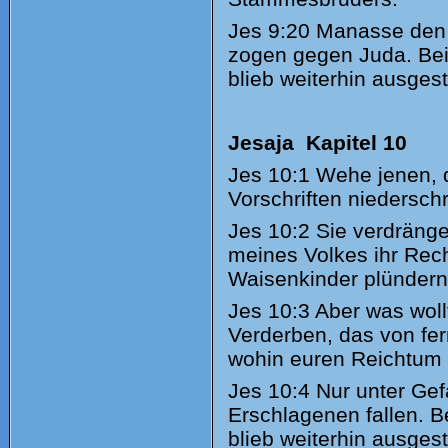
Jes
9:20 Manasse den 
zogen gegen Juda. Bei 
blieb weiterhin ausgest
Jesaja Kapitel 10
Jes
10:1 Wehe jenen, 
Vorschriften niedersch
Jes
10:2 Sie verdräng
meines Volkes ihr Rec
Waisenkinder plündern
Jes
10:3 Aber was woll
Verderben, das von fer
wohin euren Reichtum
Jes
10:4 Nur unter Ge
Erschlagenen fallen. B
blieb weiterhin ausgest