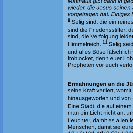
Matthäus gibt darin in 
wieder, die Jesus seinen
vorgetragen hat. Einige
8
Selig sind, die ein rei
sind die Friedensstifter
sind, die Verfolgung leide
11
Himmelreich.
Selig se
und alles Böse fälschlic
frohlocket, denn euer Lo
Propheten vor euch verfo
Ermahnungen an die Jü
seine Kraft verliert, womi
hinausgeworfen und von 
Eine Stadt, die auf einem
man ein Licht nicht an, u
Leuchter, damit es allen 
Menschen, damit sie eur