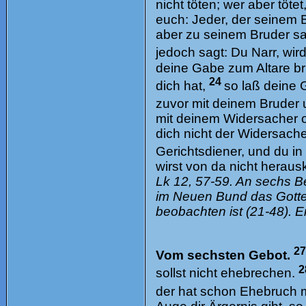
nicht töten; wer aber töte
euch: Jeder, der seinem B
aber zu seinem Bruder sa
jedoch sagt: Du Narr, wir
deine Gabe zum Altare br
24
dich hat,
so laß deine 
zuvor mit deinem Bruder
mit deinem Widersacher o
dich nicht der Widersach
Gerichtsdiener, und du i
wirst von da nicht heraus
Lk 12, 57-59. An sechs B
im Neuen Bund das Gotte
beobachten ist (21-48). E
2
Vom sechsten Gebot.
2
sollst nicht ehebrechen.
der hat schon Ehebruch m