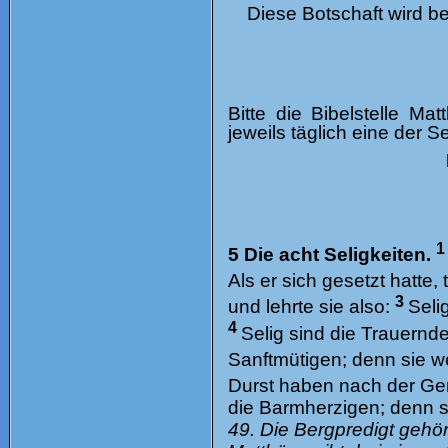
Diese Botschaft wird b
Bitte die Bibelstelle M
jeweils täglich eine der 
5 Die acht Seligkeiten.
Als er sich gesetzt hatte,
3
und lehrte sie also:
Seli
4
Selig sind die Trauernd
Sanftmütigen; denn sie 
Durst haben nach der Ger
die Barmherzigen; denn s
49. Die Bergpredigt gehö