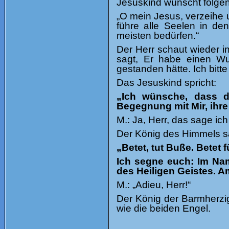
Jesuskind wünscht folgen
„O mein Jesus, verzeihe
führe alle Seelen in de
meisten bedürfen.“
Der Herr schaut wieder 
s
agt, Er habe einen Wu
gestanden hätte. Ich bit
Das Jesuskind spricht:
„Ich wünsche, dass d
Begegnung mit Mir, ihre
M.: Ja, Herr, das sage ich
Der König des Himmels s
„Betet, tut Buße. Betet 
Ich segne euch: Im Na
des Heiligen Geistes. A
M.: „Adieu, Herr!“
Der König der Barmherzig
wie die beiden Engel.