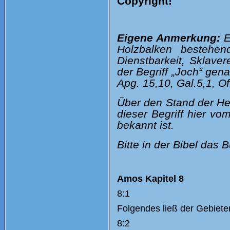
Copyright!
Eigene Anmerkung:
E
Holzbalken bestehen
Dienstbarkeit, Sklaver
der Begriff „Joch“ gena
Apg. 15,10, Gal.5,1, Off
Über den Stand der He
dieser Begriff hier v
bekannt ist.
Bitte in der Bibel das 
Amos Kapitel 8
8:1
Folgendes ließ der Gebiete
8:2