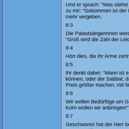
Und er sprach: "Was siehst
zu mir: "Gekommen ist der E
mehr vergeben.
8:3
Die Palastsängerinnen wer
"Groß wird die Zahl der Leic
8:4
Hört dies, die ihr Arme zer
8:5
Ihr denkt dabei: "Wann ist
können, oder der Sabbat, d
Preis größer machen, mit f
8:6
Wir wollen Bedürftige um 
Korn wollen wir anbringen!"
8:7
Geschworen hat der Herr be