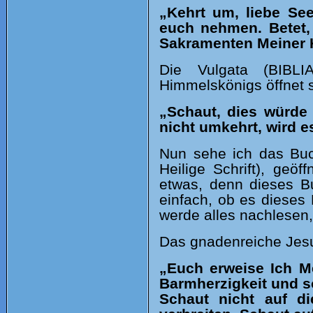
„Kehrt um, liebe S
euch nehmen. Betet, 
Sakramenten Meiner 
Die Vulgata (BIBL
Himmelskönigs öffnet s
„Schaut, dies würde
nicht umkehrt, wird e
Nun sehe ich das Buc
Heilige Schrift), geö
etwas, denn dieses B
einfach, ob es dieses 
werde alles nachlesen
Das gnadenreiche Jesus
„Euch erweise Ich Me
Barmherzigkeit und s
Schaut nicht auf d