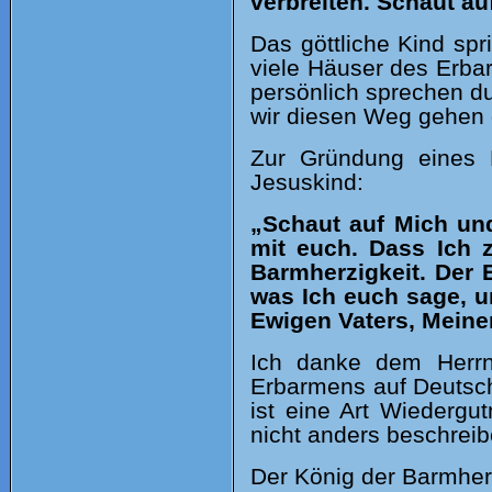
verbreiten. Schaut au
Das göttliche Kind spr
viele Häuser des Erba
persönlich sprechen du
wir diesen Weg gehen 
Zur Gründung eines 
Jesuskind:
„Schaut auf Mich und
mit euch. Dass Ich 
Barmherzigkeit. Der 
was Ich euch sage, un
Ewigen Vaters, Meiner
Ich danke dem Herrn
Erbarmens auf Deutsc
ist eine Art Wiederg
nicht anders beschreib
Der König der Barmherz