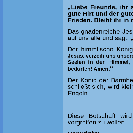
„Liebe Freunde, ihr 
gute Hirt und der gut
Frieden. Bleibt ihr i
Das gnadenreiche Jesu
auf uns alle und sagt:
Der himmlische Köni
Jesus, verzeih uns unser
Seelen in den Himmel, 
“
bedürfen! Amen.
Der König der Barmher
schließt sich, wird kl
Engeln.
Diese Botschaft wir
vorgreifen zu wollen.