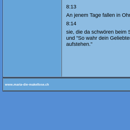
8:13
An jenem Tage fallen in O
8:14
sie, die da schwören beim 
und "So wahr dein Geliebte
aufstehen."
www.maria-die-makellose.ch