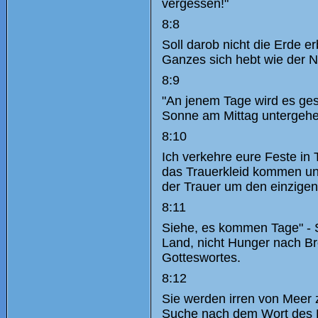
vergessen!"
8:8
Soll darob nicht die Erde e
Ganzes sich hebt wie der N
8:9
"An jenem Tage wird es ges
Sonne am Mittag untergehen
8:10
Ich verkehre eure Feste in T
das Trauerkleid kommen und 
der Trauer um den einzigen
8:11
Siehe, es kommen Tage" - S
Land, nicht Hunger nach Br
Gotteswortes.
8:12
Sie werden irren von Meer 
Suche nach dem Wort des He