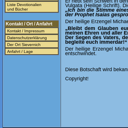
Er hebt sein Schwert in de
Liste Devotionalien
Vulgata (Heilige Schrift). D
und Bücher
„Ich bin die Stimme eine
der Prophet Isaias gespr
Der heilige Erzengel Michae
Kontakt / Ort / Anfahrt
„Bleibt dem Glauben eu
Kontakt / Impressum
meinen Ehren und aller En
Der Segen des Vaters, d
Datenschutzerklärung
begleite euch immerdar!“
Der Ort Sievernich
Der heilige Erzengel Michae
Anfahrt / Lage
entschwindet.
Diese Botschaft wird bekan
Copyright!