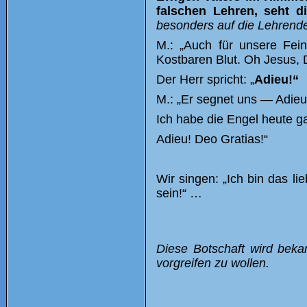
falschen Lehren, seht d
besonders auf die Lehrenden
M.: „
Auch für unsere Fei
Kostbaren Blut.
Oh Jesus, D
Der Herr spricht: „
Adieu!“
M.: „Er segnet uns — Adieu
Ich habe die Engel heute ga
Adieu! Deo Gratias!“
Wir singen: „Ich bin das li
sein!“ …
Diese Botschaft wird beka
vorgreifen zu wollen.