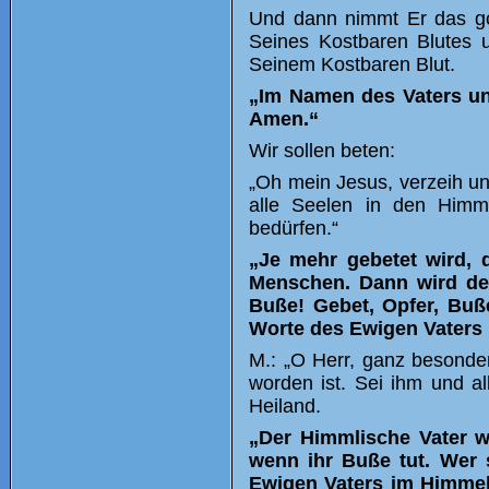
Und dann nimmt Er das gol
Seines Kostbaren Blutes 
Seinem Kostbaren Blut.
„Im Namen des Vaters un
Amen.“
Wir sollen beten:
„Oh mein Jesus, verzeih u
alle Seelen in den Himm
bedürfen.“
„Je mehr gebetet wird, 
Menschen. Dann wird der
Buße! Gebet, Opfer, Buße
Worte des Ewigen Vaters 
M.: „O Herr, ganz besonde
worden ist. Sei ihm und a
Heiland.
„Der Himmlische Vater wi
wenn ihr Buße tut. Wer 
Ewigen Vaters im
Himmel