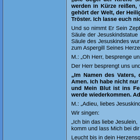
werden in Kürze reißen, w
gehört der Welt, der Heili
Tröster. Ich lasse euch nic
Und so nimmt Er Sein Zepte
Säule der Jesuskindstatue 
Säule des Jesuskindes wurd
zum Aspergill Seines Herze
M.: „Oh Herr, besprenge un
Der Herr besprengt uns und
„Im Namen des Vaters, 
Amen. Ich habe nicht nur
und Mein Blut ist ins F
werde wiederkommen. Ad
M.: „Adieu, liebes Jesuskind
Wir singen:
„Ich bin das liebe Jesulein,
komm und lass Mich bei dir
Leucht bis in dein Herzens