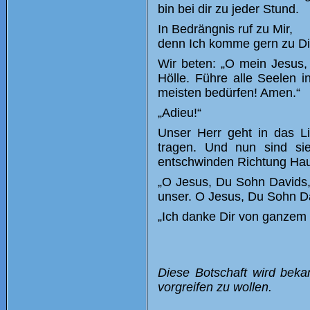
bin bei dir zu jeder Stund.
In Bedrängnis ruf zu Mir,
denn Ich komme gern zu Dir
Wir beten: „O mein Jesus
Hölle. Führe alle Seelen 
meisten bedürfen! Amen.“
„Adieu!“
Unser Herr geht in das L
tragen. Und nun sind si
entschwinden Richtung Ha
„O Jesus, Du Sohn Davids,
unser. O Jesus, Du Sohn Da
„Ich danke Dir von ganzem 
Diese Botschaft wird beka
vorgreifen zu wollen.