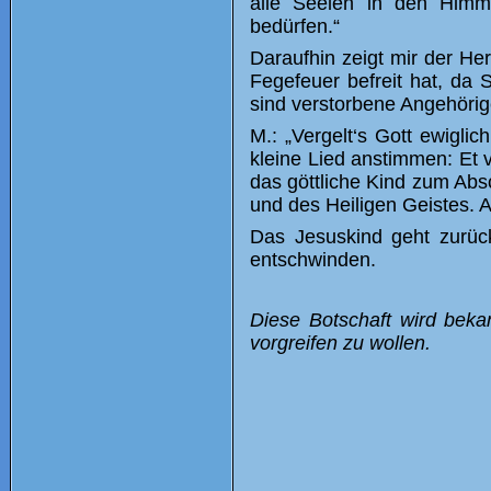
alle Seelen in den Himm
bedürfen.“
Daraufhin zeigt mir der He
Fegefeuer befreit hat, da 
sind verstorbene Angehöri
M.: „Vergelt‘s Gott ewigli
kleine Lied anstimmen: Et 
das göttliche Kind zum Ab
und des Heiligen Geistes. 
Das Jesuskind geht zurück
entschwinden.
Diese Botschaft wird beka
vorgreifen zu wollen.