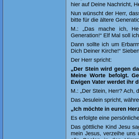
hier auf Deine Nachricht, He
Nun wünscht der Herr, das
bitte für die ältere Generati
M.: „Das mache ich, He
Generation!“ Elf Mal soll i
Dann sollte ich um Erbarm
Dich Deiner Kirche!“ Siebe
Der Herr spricht:
„Der Stein wird gegen da
Meine Worte befolgt. G
Ewigen Vater werdet ihr d
M.: „Der Stein, Herr? Ach, 
Das Jesulein spricht, währe
„Ich möchte in euren Her
Es erfolgte eine persönliche
Das göttliche Kind Jesu sa
mein Jesus, verzeihe uns