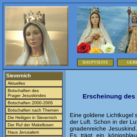
HAUPTSEITE
GEB
Sievernich
Aktuelles
Botschaften des
Erscheinung des 
Prager Jesuskindes
Botschaften 2000-2005
Botschaften nach Themen
Eine goldene Lichtkugel
Die Heiligen in Sievernich
der Luft. Schon in der Lu
Der Ruf der Makellosen
gnadenreiche Jesuskind
Haus Jerusalem
Es trägt ein königsbl