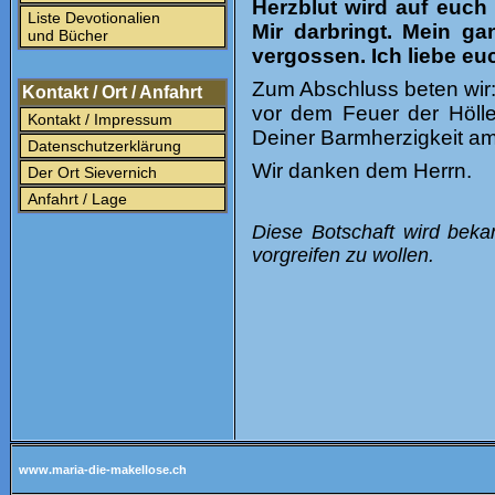
Herzblut wird auf euch
Liste Devotionalien
Mir darbringt. Mein g
und Bücher
vergossen. Ich liebe eu
Zum Abschluss beten wir
Kontakt / Ort / Anfahrt
vor dem Feuer der Hölle
Kontakt / Impressum
Deiner Barmherzigkeit am
Datenschutzerklärung
Wir danken dem Herrn.
Der Ort Sievernich
Anfahrt / Lage
Diese Botschaft wird beka
vorgreifen zu wollen.
www.maria-die-makellose.ch