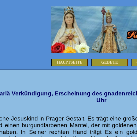
HAUPTSEITE
GEBETE
Mariä Verkündigung, Erscheinung des gnadenreich
Uhr
he Jesuskind in Prager Gestalt. Es trägt eine groß
einen burgundfarbenen Mantel, der mit goldenen 
aben. In Seiner rechten Hand trägt Es ein gol