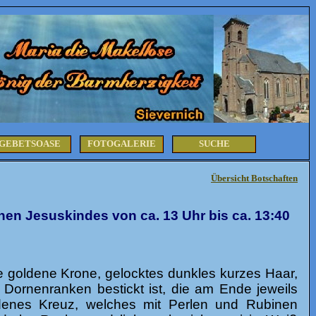
GEBETSOASE
FOTOGALERIE
SUCHE
Übersicht Botschaften
en Jesuskindes von ca. 13 Uhr bis ca. 13:40
e goldene Krone, gelocktes dunkles kurzes Haar,
Dornenranken bestickt ist, die am Ende jeweils
denes Kreuz, welches mit Perlen und Rubinen