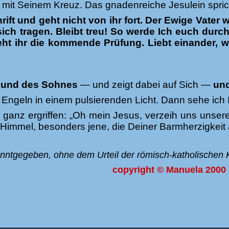
e mit Seinem Kreuz. Das gnadenreiche Jesulein spric
rift und geht nicht von ihr fort. Der Ewige Vate
ich tragen. Bleibt treu! So werde Ich euch durch 
ht ihr die kommende Prüfung. Liebt einander, wi
s und des Sohnes
— und zeigt dabei auf Sich —
und
 Engeln in einem pulsierenden Licht. Dann sehe ich 
 ganz ergriffen: „Oh mein Jesus, verzeih uns unse
n Himmel, besonders jene, die Deiner Barmherzigkeit
nntgegeben, ohne dem Urteil der römisch-katholischen K
copyright © Manuela 2000