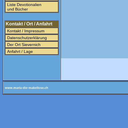
Liste Devotionalien
und Bücher
Kontakt / Ort / Anfahrt
Kontakt / Impressum
Datenschutzerklärung
Der Ort Sievernich
Anfahrt / Lage
www.maria-die-makellose.ch