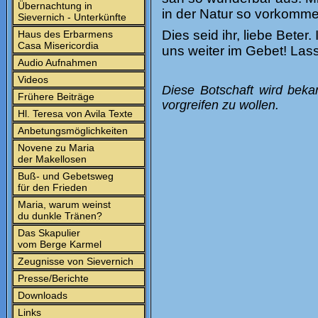
Übernachtung in
in der Natur so vorkomme
Sievernich - Unterkünfte
Dies seid ihr, liebe Beter
Haus des Erbarmens
Casa Misericordia
uns weiter im Gebet! Las
Audio Aufnahmen
Videos
Diese Botschaft wird beka
Frühere Beiträge
vorgreifen zu wollen.
Hl. Teresa von Avila Texte
Anbetungsmöglichkeiten
Novene zu Maria
der Makellosen
Buß- und Gebetsweg
für den Frieden
Maria, warum weinst
du dunkle Tränen?
Das Skapulier
vom Berge Karmel
Zeugnisse von Sievernich
Presse/Berichte
Downloads
Links